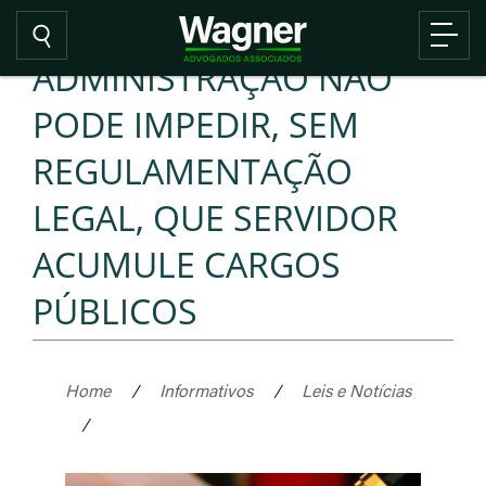
ADMINISTRAÇÃO NÃO
PODE IMPEDIR, SEM
REGULAMENTAÇÃO
LEGAL, QUE SERVIDOR
ACUMULE CARGOS
PÚBLICOS
Home
/
Informativos
/
Leis e Notícias
/