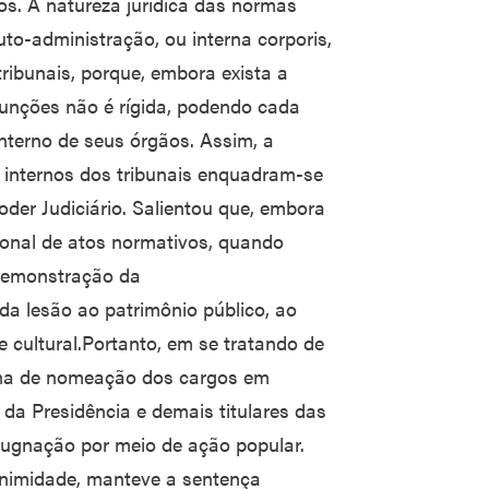
os. A natureza jurídica das normas
uto-administração, ou interna corporis,
ribunais, porque, embora exista a
 funções não é rígida, podendo cada
nterno de seus órgãos. Assim, a
 internos dos tribunais enquadram-se
oder Judiciário. Salientou que, embora
cional de atos normativos, quando
 demonstração da
 da lesão ao patrimônio público, ao
e cultural.Portanto, em se tratando de
rma de nomeação dos cargos em
l da Presidência e demais titulares das
pugnação por meio de ação popular.
nimidade, manteve a sentença