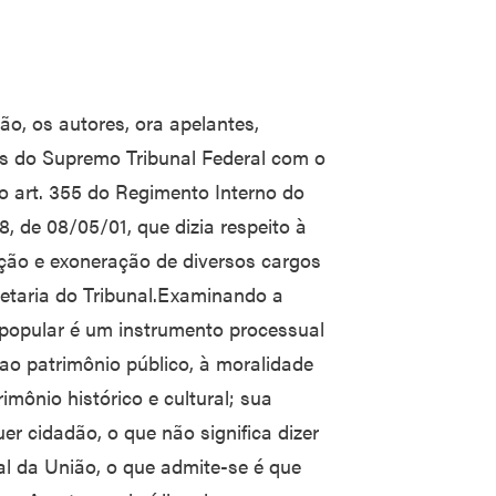
o, os autores, ora apelantes,
os do Supremo Tribunal Federal com o
o art. 355 do Regimento Interno do
, de 08/05/01, que dizia respeito à
ção e exoneração de diversos cargos
etaria do Tribunal.Examinando a
popular é um instrumento processual
 ao patrimônio público, à moralidade
imônio histórico e cultural; sua
er cidadão, o que não significa dizer
al da União, o que admite-se é que