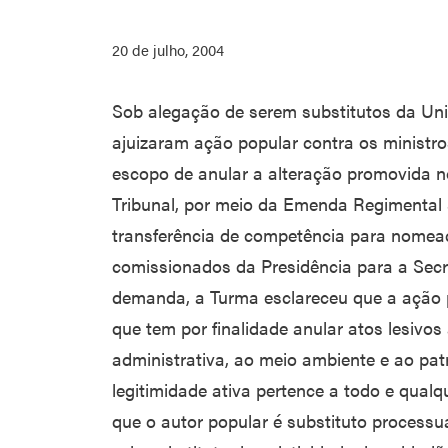
20 de julho, 2004
Sob alegação de serem substitutos da Uniã
ajuizaram ação popular contra os ministr
escopo de anular a alteração promovida n
Tribunal, por meio da Emenda Regimental 8
transferência de competência para nomea
comissionados da Presidência para a Secr
demanda, a Turma esclareceu que a ação 
que tem por finalidade anular atos lesivos
administrativa, ao meio ambiente e ao patr
legitimidade ativa pertence a todo e qualqu
que o autor popular é substituto processu