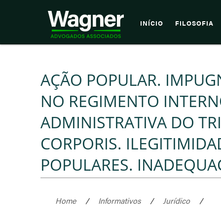
INÍCIO
FILOSOFIA
AÇÃO POPULAR. IMPU
NO REGIMENTO INTERN
ADMINISTRATIVA DO TR
CORPORIS. ILEGITIMID
POPULARES. INADEQUA
Home
/
Informativos
/
Jurídico
/