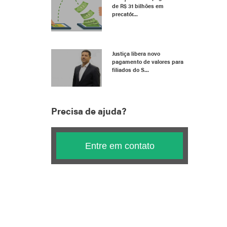
de R$ 31 bilhões em
precatór...
Justiça libera novo
pagamento de valores para
filiados do S...
Precisa de ajuda?
Entre em contato