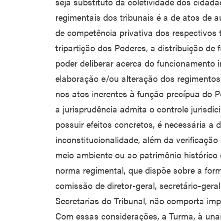
seja substituto da coletividade dos cidadã
regimentais dos tribunais é a de atos de a
de competência privativa dos respectivos t
tripartição dos Poderes, a distribuição de
poder deliberar acerca do funcionamento i
elaboração e/ou alteração dos regimentos
nos atos inerentes à função precípua do P
a jurisprudência admita o controle jurisdi
possuir efeitos concretos, é necessária a
inconstitucionalidade, além da verificação
meio ambiente ou ao patrimônio histórico 
norma regimental, que dispõe sobre a fo
comissão de diretor-geral, secretário-gera
Secretarias do Tribunal, não comporta im
Com essas considerações, a Turma, à una