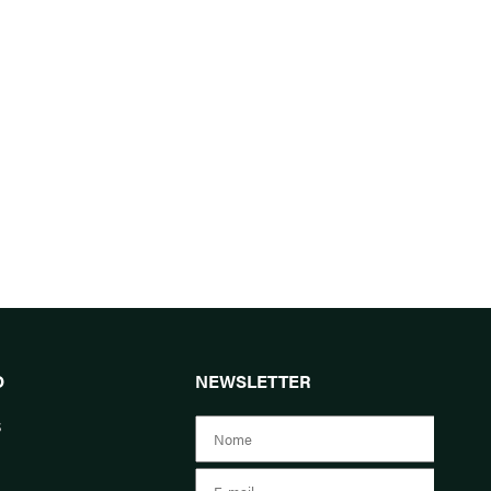
O
NEWSLETTER
s