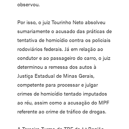
observou.
Por isso, o juiz Tourinho Neto absolveu
sumariamente o acusado das práticas de
tentativa de homicídio contra os policiais
rodoviários federais. Já em relação ao
condutor e ao passageiro do carro, o juiz
determinou a remessa dos autos à
Justiça Estadual de Minas Gerais,
competente para processar e julgar
crimes de homicídio tentado imputados
ao réu, assim como a acusação do MPF
referente ao crime de tráfico de drogas.
A Terceira Turma do TRF da 1.ª Região,