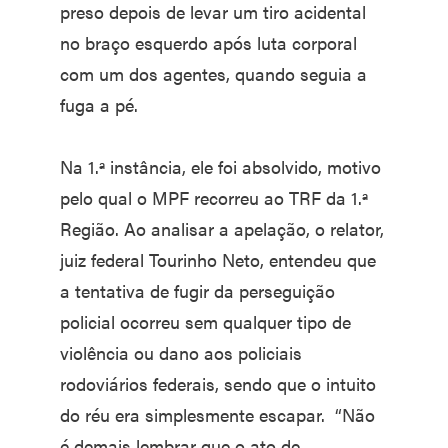
preso depois de levar um tiro acidental
no braço esquerdo após luta corporal
com um dos agentes, quando seguia a
fuga a pé.
Na 1.ª instância, ele foi absolvido, motivo
pelo qual o MPF recorreu ao TRF da 1.ª
Região. Ao analisar a apelação, o relator,
juiz federal Tourinho Neto, entendeu que
a tentativa de fugir da perseguição
policial ocorreu sem qualquer tipo de
violência ou dano aos policiais
rodoviários federais, sendo que o intuito
do réu era simplesmente escapar. “Não
é demais lembrar que o ato de