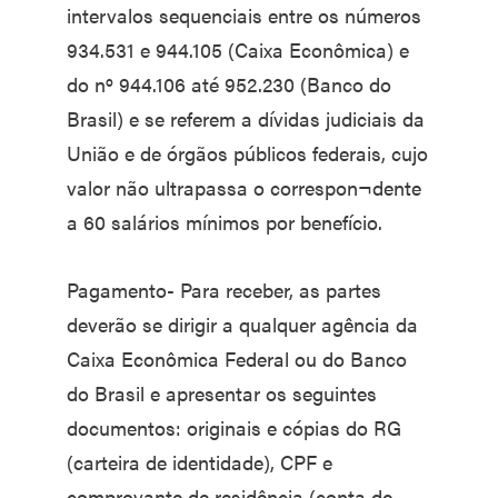
intervalos sequenciais entre os números
934.531 e 944.105 (Caixa Econômica) e
do nº 944.106 até 952.230 (Banco do
Brasil) e se referem a dívidas judiciais da
União e de órgãos públicos federais, cujo
valor não ultrapassa o correspon¬dente
a 60 salários mínimos por benefício.
Pagamento- Para receber, as partes
deverão se dirigir a qualquer agência da
Caixa Econômica Federal ou do Banco
do Brasil e apresentar os seguintes
documentos: originais e cópias do RG
(carteira de identidade), CPF e
comprovante de residência (conta de