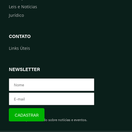
Leis e Notícias
Jurídico
CONTATO
Links Úteis
NEWSLETTER
Assine e fique informado sobre notícias e eventos.