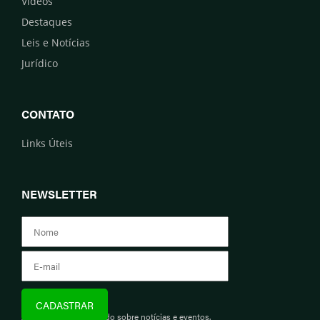
Vídeos
Destaques
Leis e Notícias
Jurídico
CONTATO
Links Úteis
NEWSLETTER
Assine e fique informado sobre notícias e eventos.