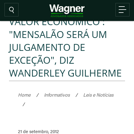
VALOR ECONÔMICO :
"MENSALÃO SERÁ UM
JULGAMENTO DE
EXCEÇÃO", DIZ
WANDERLEY GUILHERME
Home
/
Informativos
/
Leis e Notícias
/
21 de setembro, 2012