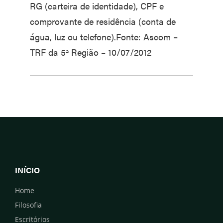
RG (carteira de identidade), CPF e
comprovante de residência (conta de
água, luz ou telefone).Fonte: Ascom –
TRF da 5ª Região – 10/07/2012
INÍCIO
Home
Filosofia
Escritórios