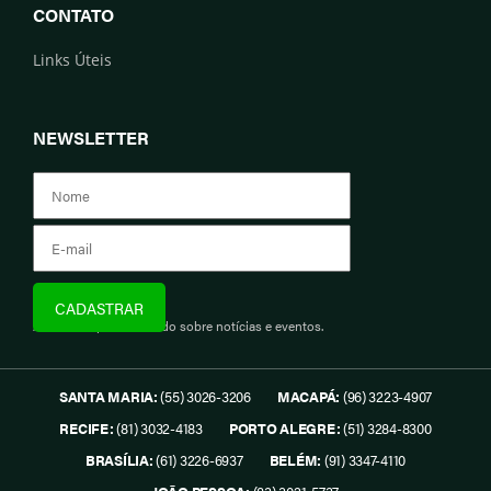
CONTATO
Links Úteis
NEWSLETTER
Assine e fique informado sobre notícias e eventos.
SANTA MARIA:
(55) 3026-3206
MACAPÁ:
(96) 3223-4907
RECIFE:
(81) 3032-4183
PORTO ALEGRE:
(51) 3284-8300
BRASÍLIA:
(61) 3226-6937
BELÉM:
(91) 3347-4110