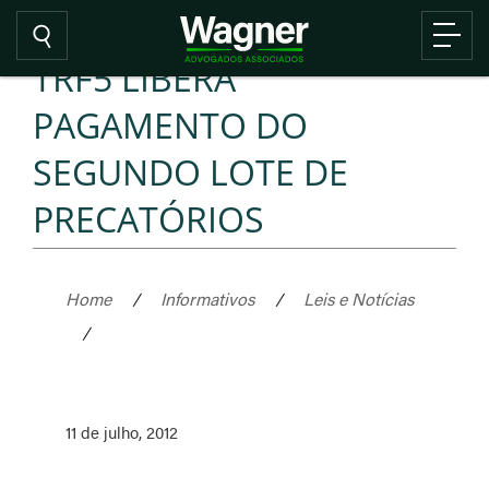
TRF5 LIBERA
PAGAMENTO DO
SEGUNDO LOTE DE
PRECATÓRIOS
Home
/
Informativos
/
Leis e Notícias
/
11 de julho, 2012