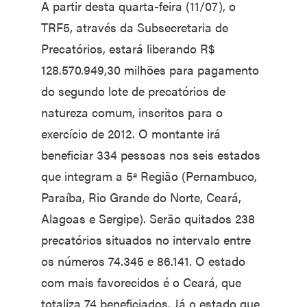
A partir desta quarta-feira (11/07), o
TRF5, através da Subsecretaria de
Precatórios, estará liberando R$
128.570.949,30 milhões para pagamento
do segundo lote de precatórios de
natureza comum, inscritos para o
exercício de 2012. O montante irá
beneficiar 334 pessoas nos seis estados
que integram a 5ª Região (Pernambuco,
Paraíba, Rio Grande do Norte, Ceará,
Alagoas e Sergipe). Serão quitados 238
precatórios situados no intervalo entre
os números 74.345 e 86.141. O estado
com mais favorecidos é o Ceará, que
totaliza 74 beneficiados. Já o estado que