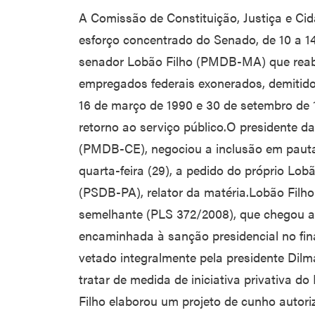
A Comissão de Constituição, Justiça e Cid
esforço concentrado do Senado, de 10 a 14
senador Lobão Filho (PMDB-MA) que reabr
empregados federais exonerados, demitido
16 de março de 1990 e 30 de setembro de 1
retorno ao serviço público.O presidente da
(PMDB-CE), negociou a inclusão em pauta
quarta-feira (29), a pedido do próprio Lob
(PSDB-PA), relator da matéria.Lobão Filh
semelhante (PLS 372/2008), que chegou a
encaminhada à sanção presidencial no final
vetado integralmente pela presidente Dil
tratar de medida de iniciativa privativa d
Filho elaborou um projeto de cunho autori