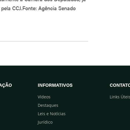
a pela CCJ.Fonte: Agência Senado
UAÇÃO
INFORMATIVOS
CONTAT
Vídeos
Links Útei
Destaques
Leis e Notícias
Jurídico