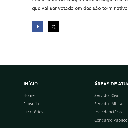
que vai ser votada em decisão terminativ
Facebook
Twitter
INÍCIO
ÁREAS DE AT
Home
Servidor Civil
Filosofia
Servidor Militar
Escritórios
Previdenciário
Concurso Público