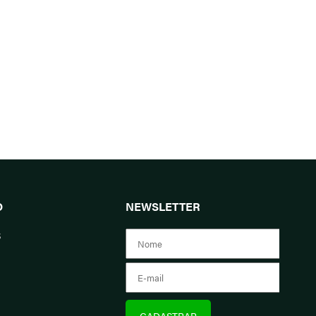
O
NEWSLETTER
s