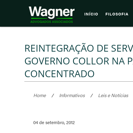
INÍCIO
FILOSOFIA
REINTEGRAÇÃO DE SER
GOVERNO COLLOR NA P
CONCENTRADO
Home
/
Informativos
/
Leis e Notícias
04 de setembro, 2012