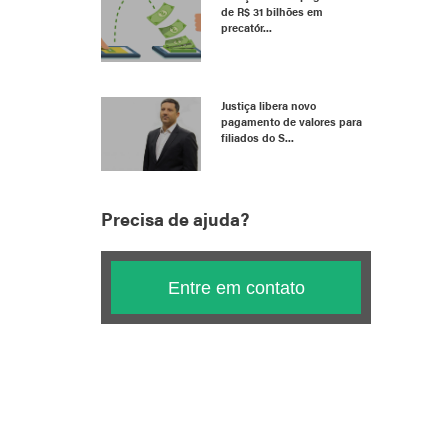
de R$ 31 bilhões em
precatór...
Justiça libera novo
pagamento de valores para
filiados do S...
Precisa de ajuda?
Entre em contato