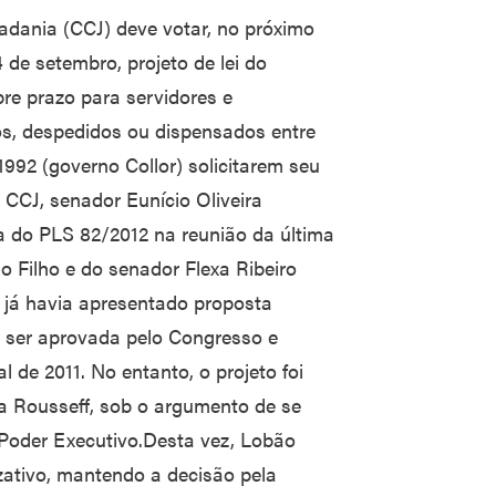
adania (CCJ) deve votar, no próximo
 de setembro, projeto de lei do
e prazo para servidores e
s, despedidos ou dispensados entre
992 (governo Collor) solicitarem seu
 CCJ, senador Eunício Oliveira
 do PLS 82/2012 na reunião da última
ão Filho e do senador Flexa Ribeiro
o já havia apresentado proposta
 ser aprovada pelo Congresso e
 de 2011. No entanto, o projeto foi
ma Rousseff, sob o argumento de se
o Poder Executivo.Desta vez, Lobão
zativo, mantendo a decisão pela