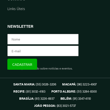
Links Úteis
NEWSLETTER
Assine e fique informado sobre notícias e eventos.
SANTA MARIA:
(55) 3026-3206
MACAPÁ:
(96) 3223-4907
RECIFE:
(81) 3032-4183
PORTO ALEGRE:
(51) 3284-8300
BRASÍLIA:
(61) 3226-6937
BELÉM:
(91) 3347-4110
JOÃO PESSOA:
(83) 3021-5737