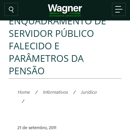
ENQUADRAMENTO DE
SERVIDOR PÚBLICO
FALECIDO E
PARÂMETROS DA
PENSÃO
Home
/
Informativos
/
Jurídico
/
21 de setembro, 2011