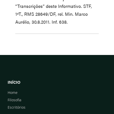
“Transcrições” deste Informativo. STF,
1ªT., RMS 28649/DF, rel. Min. Marco
Aurélio, 30.8.2011. Inf. 638.
INÍCIO
Home
Filosofia
Escritórios