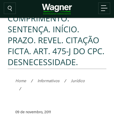
CUMPRIMENTO.
SENTENÇA. INÍCIO.
PRAZO. REVEL. CITAÇÃO
FICTA. ART. 475-J DO CPC.
DESNECESSIDADE.
Home
/
Informativos
/
Jurídico
/
09 de novembro, 2011