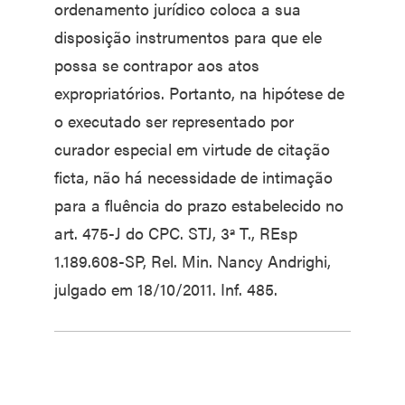
ordenamento jurídico coloca a sua
disposição instrumentos para que ele
possa se contrapor aos atos
expropriatórios. Portanto, na hipótese de
o executado ser representado por
curador especial em virtude de citação
ficta, não há necessidade de intimação
para a fluência do prazo estabelecido no
art. 475-J do CPC. STJ, 3ª T., REsp
1.189.608-SP, Rel. Min. Nancy Andrighi,
julgado em 18/10/2011. Inf. 485.