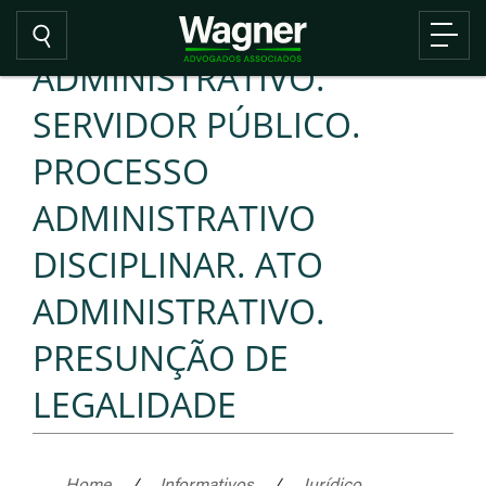
ADMINISTRATIVO.
SERVIDOR PÚBLICO.
PROCESSO
ADMINISTRATIVO
DISCIPLINAR. ATO
ADMINISTRATIVO.
PRESUNÇÃO DE
LEGALIDADE
Home
/
Informativos
/
Jurídico