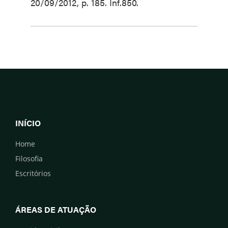
20/09/2012, p. 185. Inf.850.
INÍCIO
Home
Filosofia
Escritórios
ÁREAS DE ATUAÇÃO