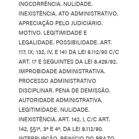
INOCORRÊNCIA. NULIDADE.
INEXISTÊNCIA. ATO ADMINISTRATIVO.
APRECIAÇÃO PELO JUDICIÁRIO.
MOTIVO. LEGITIMIDADE E
LEGALIDADE. POSSIBILIDADE. ART.
117, IX; 132, IV, E 141 DA LEI 8.112/90 C/C
ART. 17 E SEGUINTES DA LEI 8.429/92.
IMPROBIDADE ADMINISTRATIVA.
PROCESSO ADMINISTRATIVO
DISCIPLINAR. PENA DE DEMISSÃO.
AUTORIDADE ADMINISTRATIVA.
LEGITIMIDADE. NULIDADE.
INEXISTÊNCIA. ART. 142, I, C/C ART.
142, §§1º, 3º E 4º, DA LEI 8.112/90.
INTERRUPÇÃO. REINÍCIO DO PRAZO.