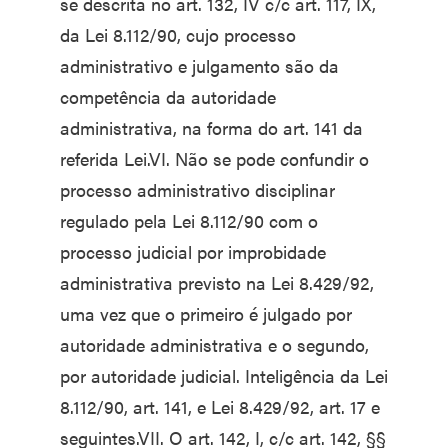
se descrita no art. 132, IV c/c art. 117, IX,
da Lei 8.112/90, cujo processo
administrativo e julgamento são da
competência da autoridade
administrativa, na forma do art. 141 da
referida Lei.VI. Não se pode confundir o
processo administrativo disciplinar
regulado pela Lei 8.112/90 com o
processo judicial por improbidade
administrativa previsto na Lei 8.429/92,
uma vez que o primeiro é julgado por
autoridade administrativa e o segundo,
por autoridade judicial. Inteligência da Lei
8.112/90, art. 141, e Lei 8.429/92, art. 17 e
seguintes.VII. O art. 142, I, c/c art. 142, §§