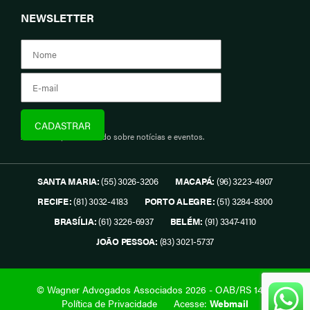
NEWSLETTER
Assine e fique informado sobre notícias e eventos.
SANTA MARIA:
(55) 3026-3206
MACAPÁ:
(96) 3223-4907
RECIFE:
(81) 3032-4183
PORTO ALEGRE:
(51) 3284-8300
BRASÍLIA:
(61) 3226-6937
BELÉM:
(91) 3347-4110
JOÃO PESSOA:
(83) 3021-5737
© Wagner Advogados Associados 2026 - OAB/RS 1419.
Política de Privacidade
Acesse:
Webmail