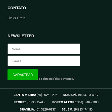
CONTATO
Links Úteis
NEWSLETTER
Assine e fique informado sobre notícias e eventos.
SANTA MARIA:
(55) 3026-3206
MACAPÁ:
(96) 3223-4907
RECIFE:
(81) 3032-4183
PORTO ALEGRE:
(51) 3284-8300
BRASÍLIA:
(61) 3226-6937
BELÉM:
(91) 3347-4110