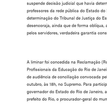
suspende decisão judicial que havia dete
professores da rede pública do Estado do R
determinação do Tribunal de Justiça do Es
desencoraja, ainda que de forma oblíqua, a
pelos servidores, verdadeira garantia const
A liminar foi concedida na Reclamação (Rc
Profissionais da Educação do Rio de Janeir
de audiência de conciliação convocada pel
outubro, às 18h, no Supremo. Para partici
governador do Estado do Rio de Janeiro, a
prefeito do Rio, o procurador-geral do mun