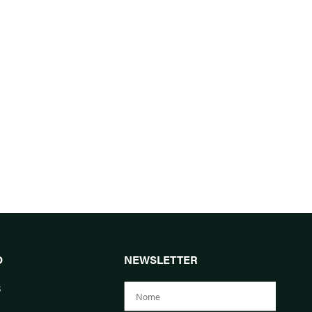
O
NEWSLETTER
s