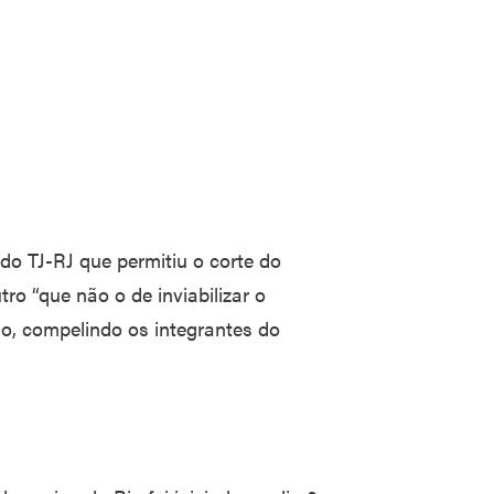
 do TJ-RJ que permitiu o corte do
ro “que não o de inviabilizar o
ão, compelindo os integrantes do