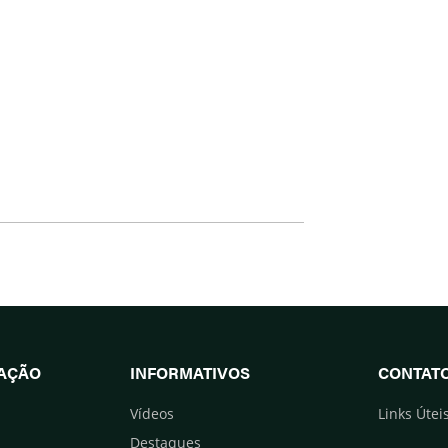
UAÇÃO
INFORMATIVOS
CONTAT
Vídeos
Links Útei
Destaques