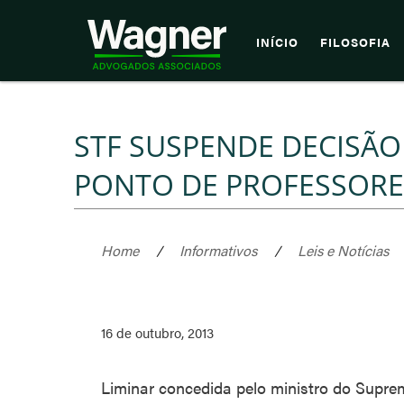
INÍCIO
FILOSOFIA
STF SUSPENDE DECISÃ
PONTO DE PROFESSORES
Home
/
Informativos
/
Leis e Notícias
16 de outubro, 2013
Liminar concedida pelo ministro do Suprem