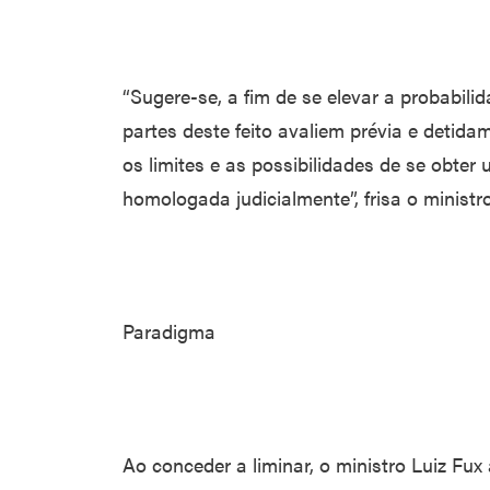
“Sugere-se, a fim de se elevar a probabili
partes deste feito avaliem prévia e detida
os limites e as possibilidades de se obte
homologada judicialmente”, frisa o ministr
Paradigma
Ao conceder a liminar, o ministro Luiz Fu