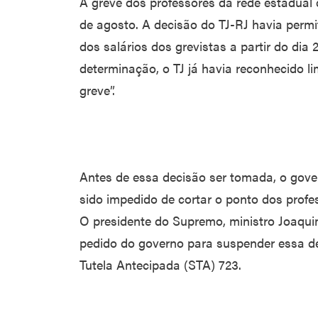
A greve dos professores da rede estadual d
de agosto. A decisão do TJ-RJ havia permi
dos salários dos grevistas a partir do dia
determinação, o TJ já havia reconhecido li
greve”.
Antes de essa decisão ser tomada, o gove
sido impedido de cortar o ponto dos profe
O presidente do Supremo, ministro Joaquim
pedido do governo para suspender essa d
Tutela Antecipada (STA) 723.