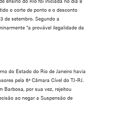
e ensino do Rio foi iniciada no dia 8
tido o corte de ponto e o desconto
 23 de setembro. Segundo a
minarmente “a provável ilegalidade da
rno do Estado do Rio de Janeiro havia
ssores pela 6ª Câmara Cível do TJ-RJ.
 Barbosa, por sua vez, rejeitou
ecisão ao negar a Suspensão de