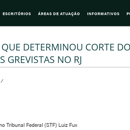
ESCRITÓRIOS
ÁREAS DE ATUAÇÃO
INFORMATIVOS
P
O QUE DETERMINOU CORTE D
 GREVISTAS NO RJ
/
o Tribunal Federal (STF) Luiz Fux