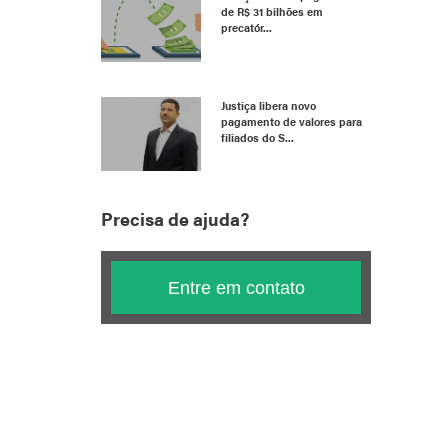
de R$ 31 bilhões em
precatór...
Justiça libera novo
pagamento de valores para
filiados do S...
Precisa de ajuda?
Entre em contato