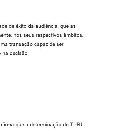
dade de êxito da audiência, que as
mente, nos seus respectivos âmbitos,
r uma transação capaz de ser
o na decisão.
x afirma que a determinação do TJ-RJ