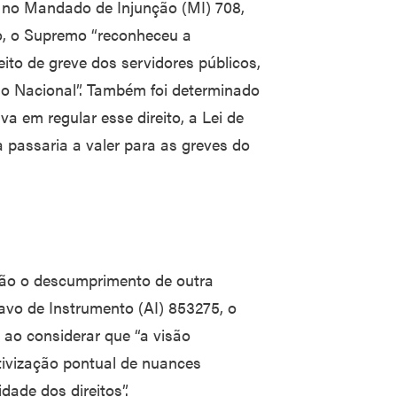
no Mandado de Injunção (MI) 708,
to, o Supremo “reconheceu a
eito de greve dos servidores públicos,
o Nacional”. Também foi determinado
va em regular esse direito, a Lei de
da passaria a valer para as greves do
ão o descumprimento de outra
vo de Instrumento (AI) 853275, o
o ao considerar que “a visão
tivização pontual de nuances
idade dos direitos”.