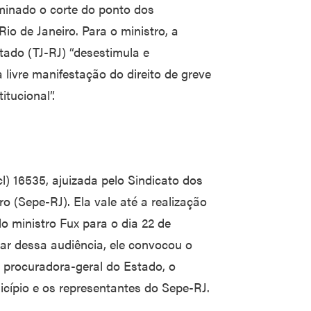
rminado o corte do ponto dos
io de Janeiro. Para o ministro, a
tado (TJ-RJ) “desestimula e
 livre manifestação do direito de greve
itucional”.
l) 16535, ajuizada pelo Sindicato dos
o (Sepe-RJ). Ela vale até a realização
o ministro Fux para o dia 22 de
par dessa audiência, ele convocou o
 procuradora-geral do Estado, o
icípio e os representantes do Sepe-RJ.