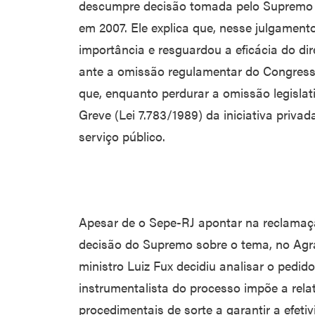
descumpre decisão tomada pelo Supremo 
em 2007. Ele explica que, nesse julgamen
importância e resguardou a eficácia do dir
ante a omissão regulamentar do Congress
que, enquanto perdurar a omissão legislati
Greve (Lei 7.783/1989) da iniciativa priva
serviço público.
Apesar de o Sepe-RJ apontar na reclamaç
decisão do Supremo sobre o tema, no Agra
ministro Luiz Fux decidiu analisar o pedid
instrumentalista do processo impõe a rela
procedimentais de sorte a garantir a efetiv