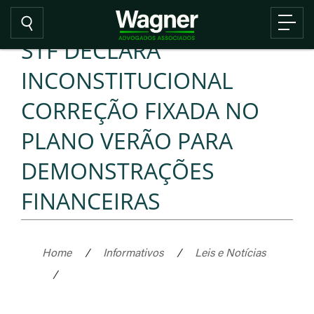
STF DECLARA
INCONSTITUCIONAL
CORREÇÃO FIXADA NO
PLANO VERÃO PARA
DEMONSTRAÇÕES
FINANCEIRAS
Home
/
Informativos
/
Leis e Notícias
/