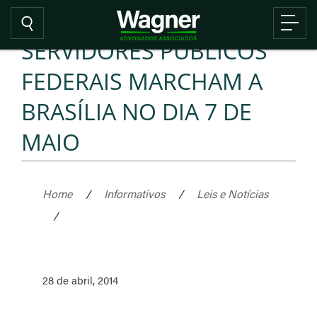
SERVIDORES PÚBLICOS
FEDERAIS MARCHAM A
BRASÍLIA NO DIA 7 DE
MAIO
Home
/
Informativos
/
Leis e Notícias
/
28 de abril, 2014