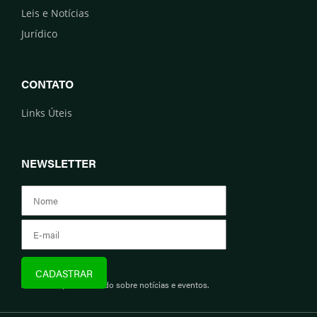
Leis e Notícias
Jurídico
CONTATO
Links Úteis
NEWSLETTER
Assine e fique informado sobre notícias e eventos.