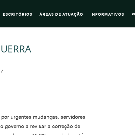
ESCRITÓRIOS
ÁREAS DE ATUAÇÃO
INFORMATIVOS
P
GUERRA
/
 por urgentes mudanças, servidores
 o governo a revisar a correção de