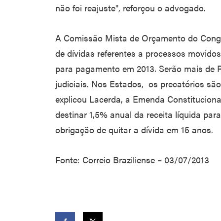
não foi reajuste", reforçou o advogado.
A Comissão Mista de Orçamento do Congr
de dívidas referentes a processos movidos 
para pagamento em 2013. Serão mais de R$
judiciais. Nos Estados, os precatórios sã
explicou Lacerda, a Emenda Constitucional
destinar 1,5% anual da receita líquida p
obrigação de quitar a dívida em 15 anos.
Fonte: Correio Braziliense – 03/07/2013