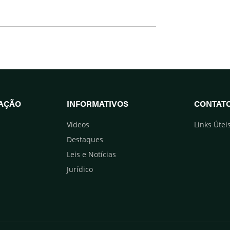
UAÇÃO
INFORMATIVOS
CONTAT
Vídeos
Links Útei
Destaques
Leis e Notícias
Jurídico