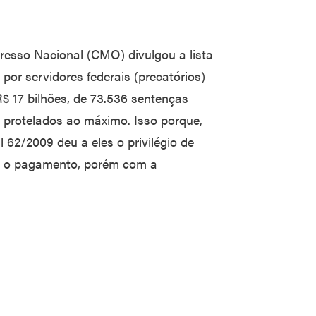
esso Nacional (CMO) divulgou a lista
por servidores federais (precatórios)
 17 bilhões, de 73.536 sentenças
o protelados ao máximo. Isso porque,
 62/2009 deu a eles o privilégio de
ara o pagamento, porém com a