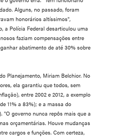
idado. Alguns, no passado, foram
ravam honorários altíssimos",
, a Polícia Federal desarticulou uma
iminosos faziam compensações entre
ra ganhar abatimento de até 30% sobre
do Planejamento, Miriam Belchior. No
ores, ela garantiu que todos, sem
nflação), entre 2002 e 2012, a exemplo
 (de 11% a 83%); e a massa do
%). "O governo nunca repôs mais que a
normas orçamentárias. Houve mudanças
tre cargos e funções. Com certeza,