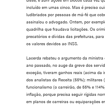
incluído em umas cinco. Mas é preciso cu
ludibriados por pessoas de má-fé que cob
assinalou o advogado. Ontem, por exemplo
quadrilha que fraudava licitações. Os cr
precatórios e dívidas das prefeituras, pa
os valores devidos ao INSS.
Lacerda rebateu o argumento da ministra 
ano passado, no auge da greve dos servid
exceção, tiveram ganhos reais (acima da i
dos analistas da Receita (55%); militares
funcionalismo (o carreirão, de 55% e 114
inflação, porque precisa seguir rígidas 
em planos de carreiras ou equiparações en