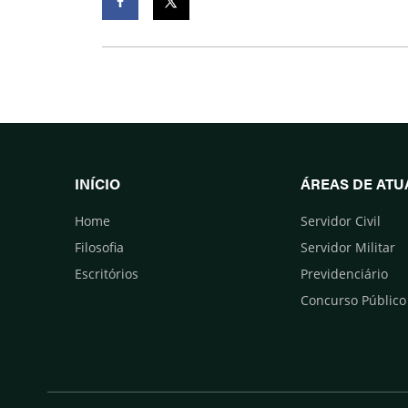
Facebook
Twitter
INÍCIO
ÁREAS DE AT
Home
Servidor Civil
Filosofia
Servidor Militar
Escritórios
Previdenciário
Concurso Público