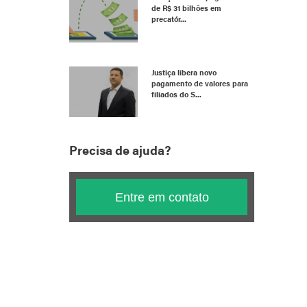
de R$ 31 bilhões em
precatór...
Justiça libera novo
pagamento de valores para
filiados do S...
Precisa de ajuda?
Entre em contato