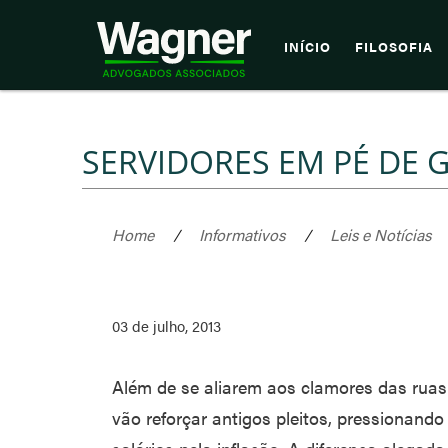
INÍCIO
FILOSOFIA
SERVIDORES EM PÉ DE 
Home
/
Informativos
/
Leis e Notícias
03 de julho, 2013
Além de se aliarem aos clamores das ruas
vão reforçar antigos pleitos, pressionando