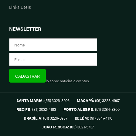
Links Úteis
NEWSLETTER
Assine e fique informado sobre notícias e eventos.
SANTA MARIA:
(55) 3026-3206
MACAPÁ:
(96) 3223-4907
RECIFE:
(81) 3032-4183
PORTO ALEGRE:
(51) 3284-8300
BRASÍLIA:
(61) 3226-6937
BELÉM:
(91) 3347-4110
JOÃO PESSOA:
(83) 3021-5737