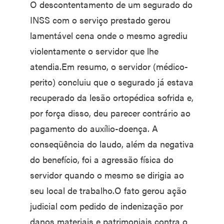
O descontentamento de um segurado do
INSS com o serviço prestado gerou
lamentável cena onde o mesmo agrediu
violentamente o servidor que lhe
atendia.Em resumo, o servidor (médico-
perito) concluiu que o segurado já estava
recuperado da lesão ortopédica sofrida e,
por força disso, deu parecer contrário ao
pagamento do auxílio-doença. A
conseqüência do laudo, além da negativa
do benefício, foi a agressão física do
servidor quando o mesmo se dirigia ao
seu local de trabalho.O fato gerou ação
judicial com pedido de indenização por
danos materiais e patrimoniais contra o