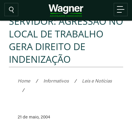
SERVIDOR: AGRESSÃO NO
LOCAL DE TRABALHO
GERA DIREITO DE
INDENIZAÇÃO
Home
/
Informativos
/
Leis e Notícias
/
21 de maio, 2004