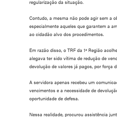
regularização da situação.
Contudo, a mesma não pode agir sem a obs
especialmente aqueles que garantem a amp
ao cidadão alvo dos procedimentos.
Em razão disso, o TRF da 1ª Região acolh
alegava ter sido vítima de redução de ve
devolução de valores já pagos, por força d
A servidora apenas recebeu um comunica
vencimentos e a necessidade de devolução
oportunidade de defesa.
Nessa realidade, procurou assistência jun