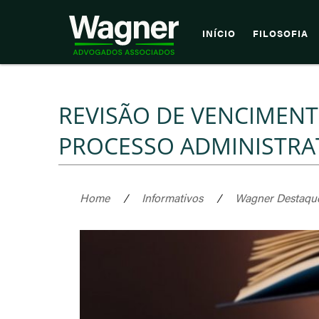
INÍCIO
FILOSOFIA
REVISÃO DE VENCIMENT
PROCESSO ADMINISTRA
Home
/
Informativos
/
Wagner Destaqu