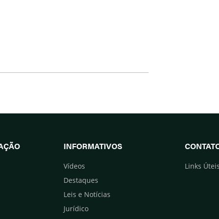
UAÇÃO
INFORMATIVOS
CONTAT
Vídeos
Links Útei
Destaques
Leis e Notícias
Jurídico