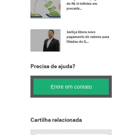
de R$ 31 bilhões em
precatór...
Justiça libera novo
pagamento de valores para
filiados do S...
Precisa de ajuda?
Entre em contato
Cartilha relacionada