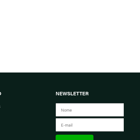
O
NEWSLETTER
s