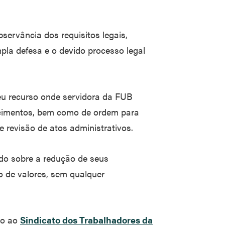
ervância dos requisitos legais,
la defesa e o devido processo legal
eu recurso onde servidora da FUB
ncimentos, bem como de ordem para
e revisão de atos administrativos.
do sobre a redução de seus
 de valores, sem qualquer
to ao
Sindicato dos Trabalhadores da