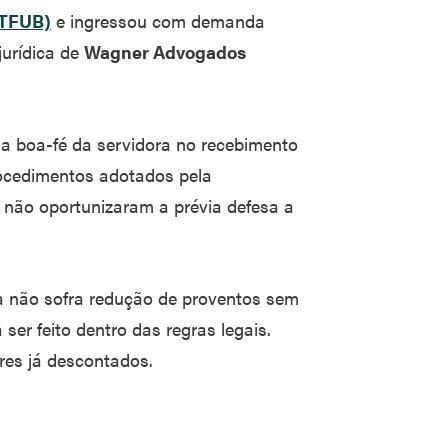
NTFUB)
e ingressou com demanda
jurídica de
Wagner Advogados
 a boa-fé da servidora no recebimento
rocedimentos adotados pela
e não oportunizaram a prévia defesa a
a não sofra redução de proventos sem
ser feito dentro das regras legais.
res já descontados.