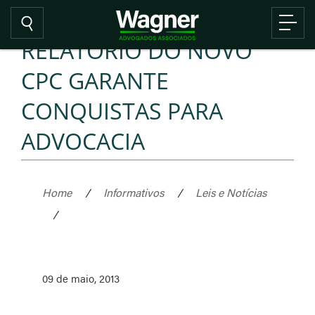
RELATÓRIO DO NOVO
CPC GARANTE
CONQUISTAS PARA
ADVOCACIA
Home
/
Informativos
/
Leis e Notícias
/
09 de maio, 2013