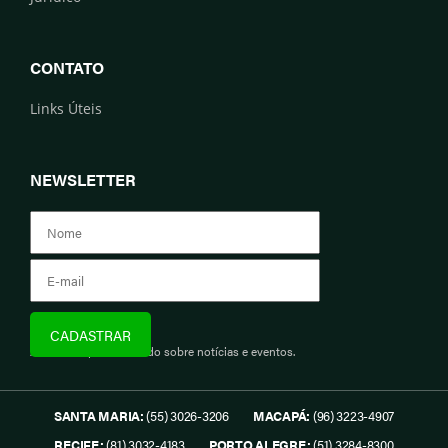
CONTATO
Links Úteis
NEWSLETTER
Assine e fique informado sobre notícias e eventos.
SANTA MARIA:
(55) 3026-3206
MACAPÁ:
(96) 3223-4907
RECIFE:
(81) 3032-4183
PORTO ALEGRE:
(51) 3284-8300