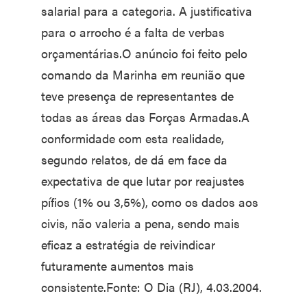
salarial para a categoria. A justificativa
para o arrocho é a falta de verbas
orçamentárias.O anúncio foi feito pelo
comando da Marinha em reunião que
teve presença de representantes de
todas as áreas das Forças Armadas.A
conformidade com esta realidade,
segundo relatos, de dá em face da
expectativa de que lutar por reajustes
pífios (1% ou 3,5%), como os dados aos
civis, não valeria a pena, sendo mais
eficaz a estratégia de reivindicar
futuramente aumentos mais
consistente.Fonte: O Dia (RJ), 4.03.2004.