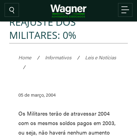
REAJUSTE DOS
MILITARES: 0%
Home
/
Informativos
/
Leis e Notícias
/
05 de março, 2004
Os Militares terão de atravessar 2004
com os mesmos soldos pagos em 2003,
ou seja, não haverá nenhum aumento