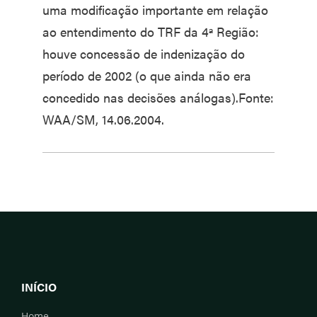
uma modificação importante em relação
ao entendimento do TRF da 4ª Região:
houve concessão de indenização do
período de 2002 (o que ainda não era
concedido nas decisões análogas).Fonte:
WAA/SM, 14.06.2004.
INÍCIO
Home