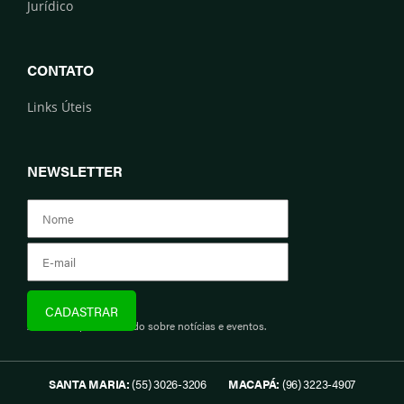
Jurídico
CONTATO
Links Úteis
NEWSLETTER
Assine e fique informado sobre notícias e eventos.
SANTA MARIA:
(55) 3026-3206
MACAPÁ:
(96) 3223-4907