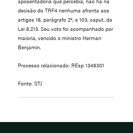
aposentadoria que percebia, não há na
decisão do TRF4 nenhuma afronta aos
artigos 18, parágrafo 2º, e 103, caput, da
Lei 8.213. Seu voto foi acompanhado por
maioria, vencido o ministro Herman
Benjamin.
Processo relacionado: REsp 1348301
Fonte: STJ