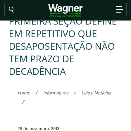
PRIMEIRA SEÇÃO DEFINE
EM REPETITIVO QUE
DESAPOSENTAÇÃO NÃO
TEM PRAZO DE
DECADÊNCIA
Home
/
Informativos
/
Leis e Notícias
/
29 de novembro, 2013