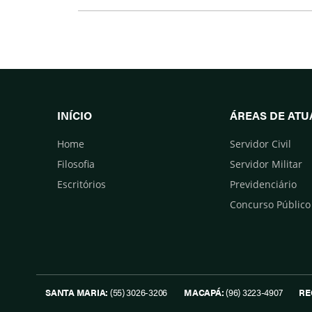
Facebook
Twitter
INÍCIO
ÁREAS DE AT
Home
Servidor Civil
Filosofia
Servidor Militar
Escritórios
Previdenciário
Concurso Público
SANTA MARIA:
(55) 3026-3206
MACAPÁ:
(96) 3223-4907
RE