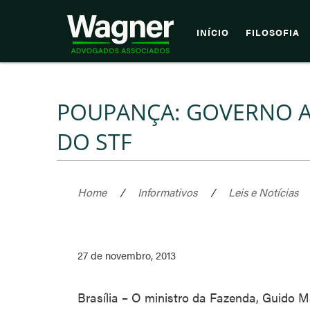
INÍCIO
FILOSOFIA
POUPANÇA: GOVERNO A
DO STF
Home
/
Informativos
/
Leis e Notícias
27 de novembro, 2013
Brasília – O ministro da Fazenda, Guido