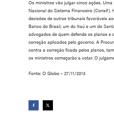
Os ministros vão julgar cinco ações. Uma
Nacional do Sistema Financeiro (Consif).
decisões de outros tribunais favoráveis a
Banco do Brasil, um do Itaú e um do Santa
advogados de quem defende os planos e d
correção aplicados pelo governo. A Procur
contra a correção fixada pelos planos, ta
os ministros começarão a votar. O julgam
Fonte: O Globo – 27/11/2013