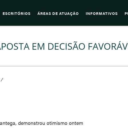
ESCRITÓRIOS
ÁREAS DE ATUAÇÃO
INFORMATIVOS
P
POSTA EM DECISÃO FAVORÁV
/
 Mantega, demonstrou otimismo ontem