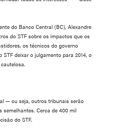
ente do Banco Central (BC), Alexandre
tros do STF sobre os impactos que os
tidores, os técnicos do governo
o STF deixar o julgamento para 2014, o
cautelosa.
 — ou seja, outros tribunais serão
s semelhantes. Cerca de 400 mil
cisão do STF.