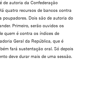
 é de autoria da Confederação
 Há quatro recursos de bancos contra
os poupadores. Dois são de autoria do
nder. Primeiro, serão ouvidos os
e quem é contra os índices de
adoria Geral da República, que é
mbém fará sustentação oral. Só depois
ento deve durar mais de uma sessão.