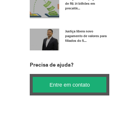
de R$ 31 bilhões em
precatór...
Justiça libera novo
pagamento de valores para
filiados do S...
Precisa de ajuda?
Entre em contato