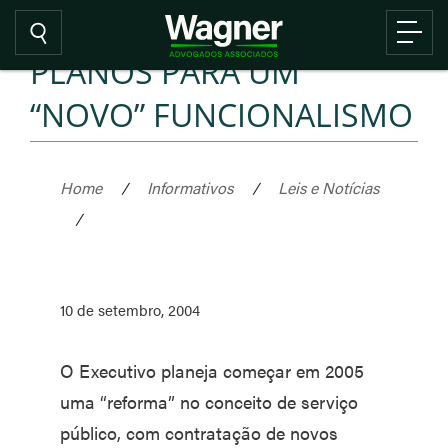
PLANOS PARA UM
“NOVO” FUNCIONALISMO
Home
/
Informativos
/
Leis e Notícias
/
10 de setembro, 2004
O Executivo planeja começar em 2005
uma “reforma” no conceito de serviço
público, com contratação de novos