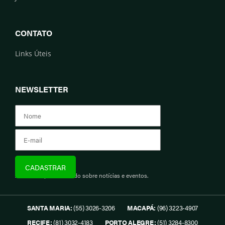
CONTATO
Links Úteis
NEWSLETTER
Assine e fique informado sobre notícias e eventos.
SANTA MARIA:
(55) 3026-3206
MACAPÁ:
(96) 3223-4907
RECIFE:
(81) 3032-4183
PORTO ALEGRE:
(51) 3284-8300