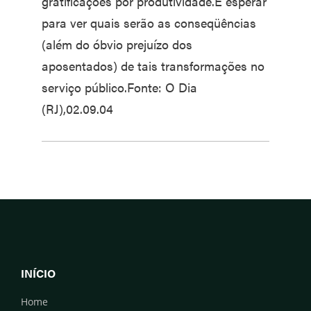
gratificações por produtividade.É esperar
para ver quais serão as conseqüências
(além do óbvio prejuízo dos
aposentados) de tais transformações no
serviço público.Fonte: O Dia
(RJ),02.09.04
INÍCIO
Home