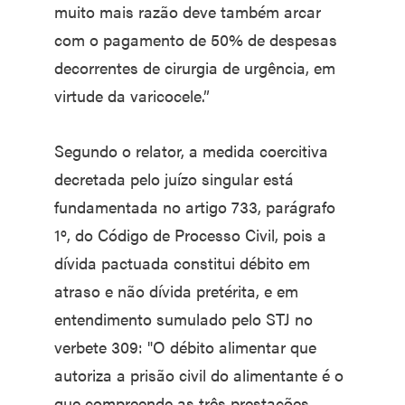
muito mais razão deve também arcar
com o pagamento de 50% de despesas
decorrentes de cirurgia de urgência, em
virtude da varicocele.”
Segundo o relator, a medida coercitiva
decretada pelo juízo singular está
fundamentada no artigo 733, parágrafo
1º, do Código de Processo Civil, pois a
dívida pactuada constitui débito em
atraso e não dívida pretérita, e em
entendimento sumulado pelo STJ no
verbete 309: "O débito alimentar que
autoriza a prisão civil do alimentante é o
que compreende as três prestações