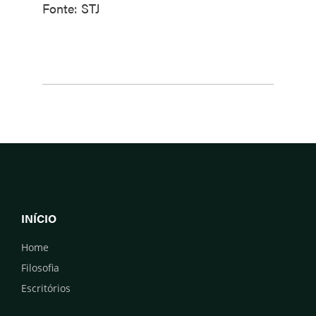
Fonte: STJ
INÍCIO
Home
Filosofia
Escritórios