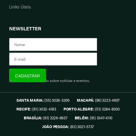
Links Úteis
NEWSLETTER
Assine e fique informado sobre notícias e eventos.
SANTA MARIA:
(55) 3026-3206
MACAPÁ:
(96) 3223-4907
RECIFE:
(81) 3032-4183
PORTO ALEGRE:
(51) 3284-8300
BRASÍLIA:
(61) 3226-6937
BELÉM:
(91) 3347-4110
JOÃO PESSOA:
(83) 3021-5737