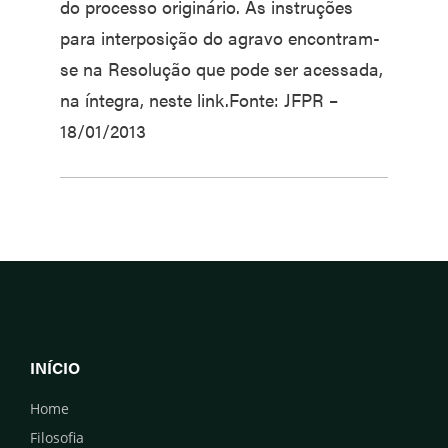
do processo originário. As instruções
para interposição do agravo encontram-
se na Resolução que pode ser acessada,
na íntegra, neste link.Fonte: JFPR –
18/01/2013
INÍCIO
Home
Filosofia