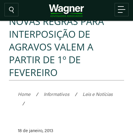
NOVAS REGRAS PARA
INTERPOSIÇÃO DE
AGRAVOS VALEM A
PARTIR DE 1º DE
FEVEREIRO
Home
/
Informativos
/
Leis e Notícias
/
18 de janeiro, 2013