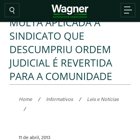
MULTA APLICADA A
SINDICATO QUE
DESCUMPRIU ORDEM
JUDICIAL É REVERTIDA
PARA A COMUNIDADE
Home
/
Informativos
/
Leis e Notícias
/
11 de abril, 2013