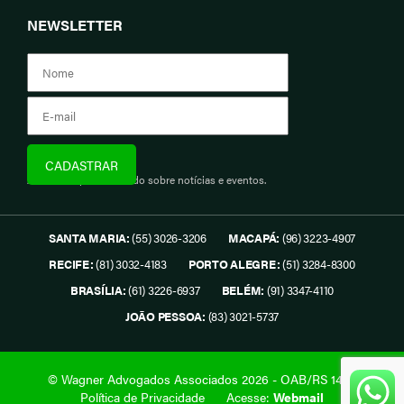
NEWSLETTER
Assine e fique informado sobre notícias e eventos.
SANTA MARIA:
(55) 3026-3206
MACAPÁ:
(96) 3223-4907
RECIFE:
(81) 3032-4183
PORTO ALEGRE:
(51) 3284-8300
BRASÍLIA:
(61) 3226-6937
BELÉM:
(91) 3347-4110
JOÃO PESSOA:
(83) 3021-5737
© Wagner Advogados Associados 2026 - OAB/RS 1419.
Política de Privacidade
Acesse:
Webmail