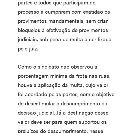
partes e todos que participam do
processo a cumprirem com exatidão os
provimentos mandamentais, sem criar
bloqueios à efetivação de provimentos
judiciais, sob pena de multa a ser fixada
pelo juiz.
Como o sindicato não observou a
porcentagem mínima da frota nas ruas,
houve a aplicação da multa, cujo valor
foi acordado pelas partes, com o objetivo
de desestimular o descumprimento da
decisão judicial. Já a destinação desse
valor deve ser para quem suportou os
prejuízos do descumprimento, nesse