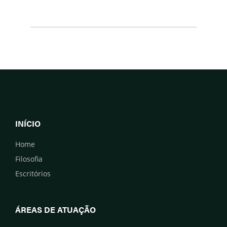
INÍCIO
Home
Filosofia
Escritórios
ÁREAS DE ATUAÇÃO