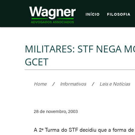
INÍCIO
FILOSOFIA
MILITARES: STF NEGA M
GCET
Home
/
Informativos
/
Leis e Notícias
28 de novembro, 2003
A 2ª Turma do STF decidiu que a forma de