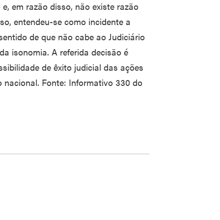
e, em razão disso, não existe razão
sso, entendeu-se como incidente a
entido de que não cabe ao Judiciário
a isonomia. A referida decisão é
ibilidade de êxito judicial das ações
io nacional. Fonte: Informativo 330 do