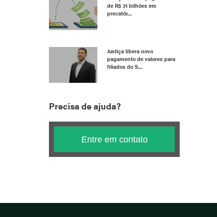
de R$ 31 bilhões em
precatór...
Justiça libera novo
pagamento de valores para
filiados do S...
Precisa de ajuda?
Entre em contato