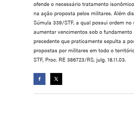
ofende o necessário tratamento isonômico 
na ação proposta pelos militares. Além di
Súmula 339/STF, a qual possui ordem no s
aumentar vencimentos sob o fundamento d
precedente que praticamente sepulta a poss
propostas por militares em todo o territór
STF, Proc. RE 386723/RS, julg. 18.11.03.
Facebook
Twitter