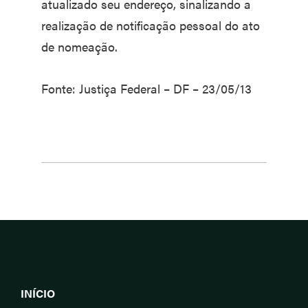
atualizado seu endereço, sinalizando a
realização de notificação pessoal do ato
de nomeação.
Fonte: Justiça Federal – DF – 23/05/13
INÍCIO