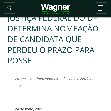
JUSTIÇA FEDERAL DO DF
DETERMINA NOMEAÇÃO
DE CANDIDATA QUE
PERDEU O PRAZO PARA
POSSE
Home
/
Informativos
/
Leis e Notícias
/
24 de maio, 2013