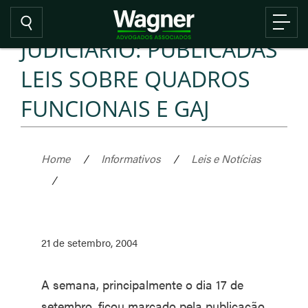
JUDICIÁRIO: PUBLICADAS
LEIS SOBRE QUADROS
FUNCIONAIS E GAJ
Home
/
Informativos
/
Leis e Notícias
/
21 de setembro, 2004
A semana, principalmente o dia 17 de
setembro, ficou marcado pela publicação