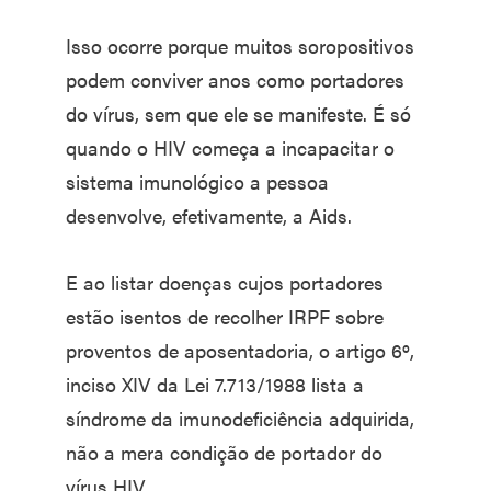
Isso ocorre porque muitos soropositivos
podem conviver anos como portadores
do vírus, sem que ele se manifeste. É só
quando o HIV começa a incapacitar o
sistema imunológico a pessoa
desenvolve, efetivamente, a Aids.
E ao listar doenças cujos portadores
estão isentos de recolher IRPF sobre
proventos de aposentadoria, o artigo 6º,
inciso XIV da Lei 7.713/1988 lista a
síndrome da imunodeficiência adquirida,
não a mera condição de portador do
vírus HIV.