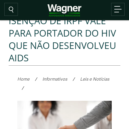
ISENÇÃO DE IRPF VALE
PARA PORTADOR DO HIV
QUE NÃO DESENVOLVEU
AIDS
Home
/
Informativos
/
Leis e Notícias
/