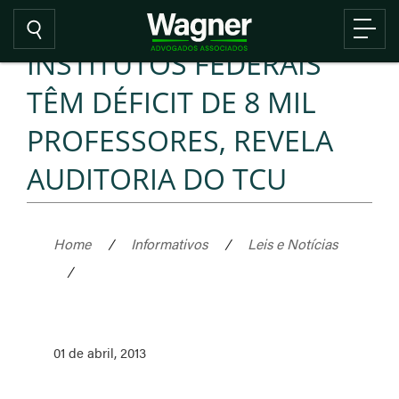
INSTITUTOS FEDERAIS
TÊM DÉFICIT DE 8 MIL
PROFESSORES, REVELA
AUDITORIA DO TCU
Home
/
Informativos
/
Leis e Notícias
/
01 de abril, 2013