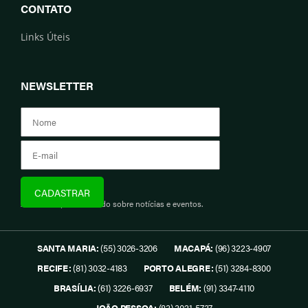
CONTATO
Links Úteis
NEWSLETTER
Assine e fique informado sobre notícias e eventos.
SANTA MARIA:
(55) 3026-3206
MACAPÁ:
(96) 3223-4907
RECIFE:
(81) 3032-4183
PORTO ALEGRE:
(51) 3284-8300
BRASÍLIA:
(61) 3226-6937
BELÉM:
(91) 3347-4110
JOÃO PESSOA:
(83) 3021-5737