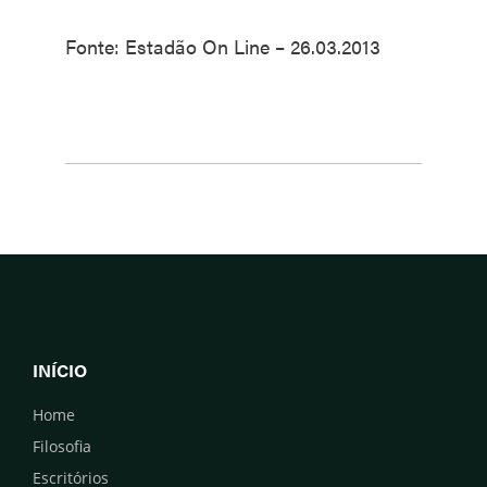
Fonte: Estadão On Line – 26.03.2013
INÍCIO
Home
Filosofia
Escritórios