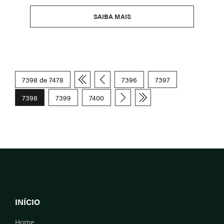
SAIBA MAIS
7398 de 7478
7396
7397
7398
7399
7400
INÍCIO
Home