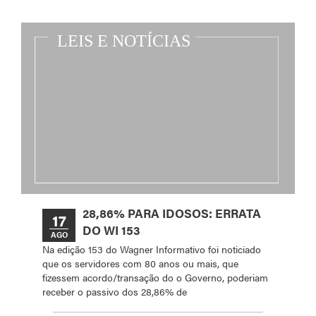
28,86% PARA IDOSOS: ERRATA
17
DO WI 153
AGO
Na edição 153 do Wagner Informativo foi noticiado
que os servidores com 80 anos ou mais, que
fizessem acordo/transação do o Governo, poderiam
receber o passivo dos 28,86% de