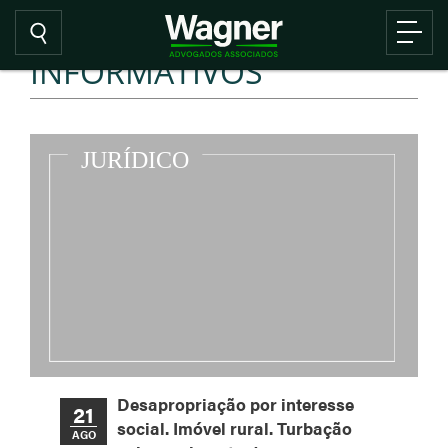
INFORMATIVOS
Desapropriação por interesse
21
social. Imóvel rural. Turbação
AGO