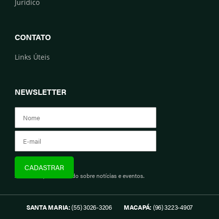
Jurídico
CONTATO
Links Úteis
NEWSLETTER
Assine e fique informado sobre notícias e eventos.
SANTA MARIA:
(55) 3026-3206
MACAPÁ:
(96) 3223-4907