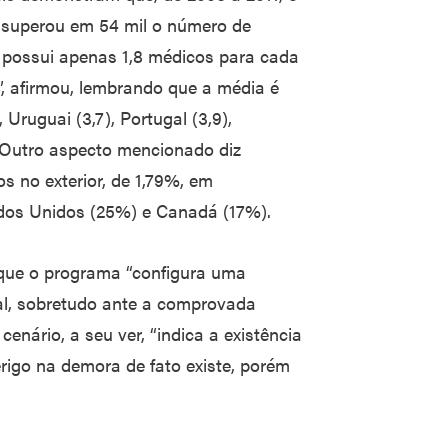
superou em 54 mil o número de
 possui apenas 1,8 médicos para cada
”, afirmou, lembrando que a média é
 Uruguai (3,7), Portugal (3,9),
). Outro aspecto mencionado diz
s no exterior, de 1,79%, em
dos Unidos (25%) e Canadá (17%).
 que o programa “configura uma
ial, sobretudo ante a comprovada
nário, a seu ver, “indica a existência
erigo na demora de fato existe, porém