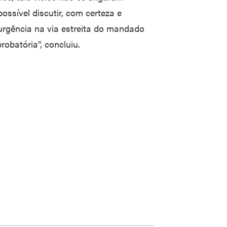
ossível discutir, com certeza e
 e urgência na via estreita do mandado
obatória”, concluiu.