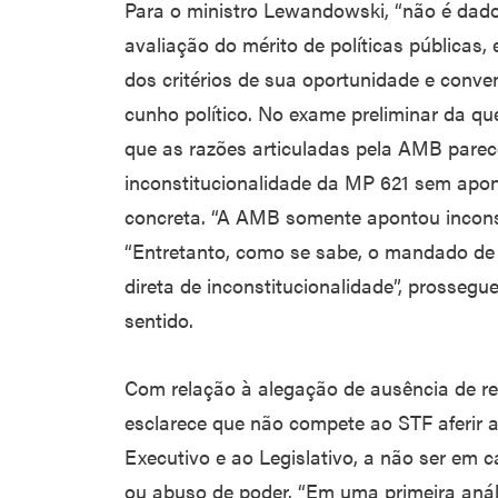
Para o ministro Lewandowski, “não é dado 
avaliação do mérito de políticas públicas
dos critérios de sua oportunidade e conven
cunho político. No exame preliminar da que
que as razões articuladas pela AMB parec
inconstitucionalidade da MP 621 sem apon
concreta. “A AMB somente apontou inconsti
“Entretanto, como se sabe, o mandado d
direta de inconstitucionalidade”, prossegu
sentido.
Com relação à alegação de ausência de rel
esclarece que não compete ao STF aferir a 
Executivo e ao Legislativo, a não ser em c
ou abuso de poder. “Em uma primeira análi