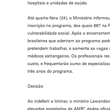
hospitais e unidades de saúde.
Até quarta-feira (24), o Ministério informo
inscrição no programa, dos quais 867 na 
vulnerabilidade social. Após o encerramen
brasileiros que aderiram ao programa pod
pretendem trabalhar, e somente as vagas 
médicos estrangeiros. Os profissionais rec
custo, e frequentarão curso de especiali
três anos do programa.
Decisão
Ao indeferir a liminar, o ministro Lewand
elevados propósitos da AMB”, dados ofici