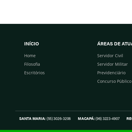
INÍCIO
ÁREAS DE AT
Home
Servidor Civil
Filosofia
Servidor Militar
Escritórios
Previdenciário
Concurso Público
SANTA MARIA:
(55) 3026-3206
MACAPÁ:
(96) 3223-4907
RE