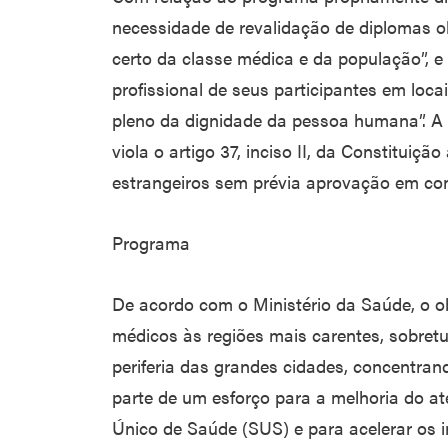
necessidade de revalidação de diplomas obti
certo da classe médica e da população”, e
profissional de seus participantes em locais
pleno da dignidade da pessoa humana”. A
viola o artigo 37, inciso II, da Constituiçã
estrangeiros sem prévia aprovação em con
Programa
De acordo com o Ministério da Saúde, o o
médicos às regiões mais carentes, sobretu
periferia das grandes cidades, concentran
parte de um esforço para a melhoria do a
Único de Saúde (SUS) e para acelerar os 