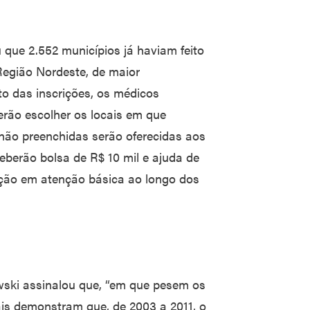
u que 2.552 municípios já haviam feito
Região Nordeste, de maior
to das inscrições, os médicos
erão escolher os locais em que
não preenchidas serão oferecidas aos
eberão bolsa de R$ 10 mil e ajuda de
zação em atenção básica ao longo dos
owski assinalou que, “em que pesem os
ais demonstram que, de 2003 a 2011, o