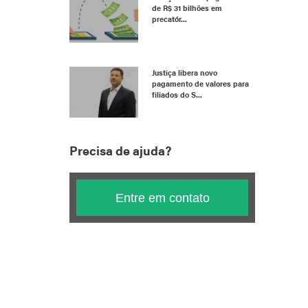
de R$ 31 bilhões em
precatór...
Justiça libera novo
pagamento de valores para
filiados do S...
Precisa de ajuda?
Entre em contato