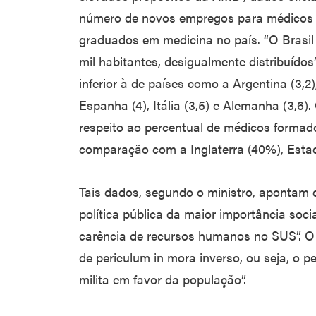
número de novos empregos para médicos 
graduados em medicina no país. “O Brasil
mil habitantes, desigualmente distribuídos
inferior à de países como a Argentina (3,2),
Espanha (4), Itália (3,5) e Alemanha (3,6
respeito ao percentual de médicos formado
comparação com a Inglaterra (40%), Esta
Tais dados, segundo o ministro, apontam
política pública da maior importância soc
carência de recursos humanos no SUS”. O ce
de periculum in mora inverso, ou seja, o p
milita em favor da população”.