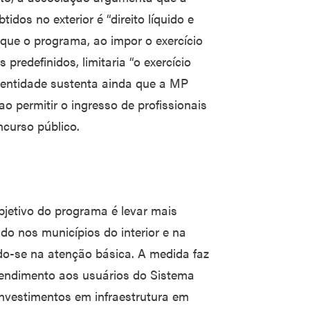
dos no exterior é “direito líquido e
 que o programa, ao impor o exercício
 predefinidos, limitaria “o exercício
 entidade sustenta ainda que a MP
o ao permitir o ingresso de profissionais
curso público.
bjetivo do programa é levar mais
do nos municípios do interior e na
do-se na atenção básica. A medida faz
tendimento aos usuários do Sistema
investimentos em infraestrutura em