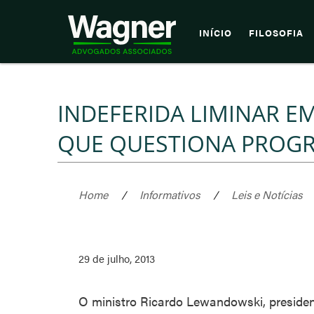
INÍCIO
FILOSOFIA
INDEFERIDA LIMINAR 
QUE QUESTIONA PROGR
Home
/
Informativos
/
Leis e Notícias
29 de julho, 2013
O ministro Ricardo Lewandowski, presiden