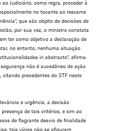
ao Judiciário, como regra, proceder à
, especialmente no tocante ao reexame
iência”, que são objeto de decisões de
stão, por sua vez, o ministro constata
em ter como objetivo a declaração de
tar, no entanto, nenhuma situação
tucionalidades in abstracto”, afirma.
e segurança não é sucedâneo de ação
e, citando precedentes do STF neste
evância e urgência, a decisão
presença de tais critérios, e sim ao
asos de flagrante desvio de finalidade
se, tais vícios não se afiguram