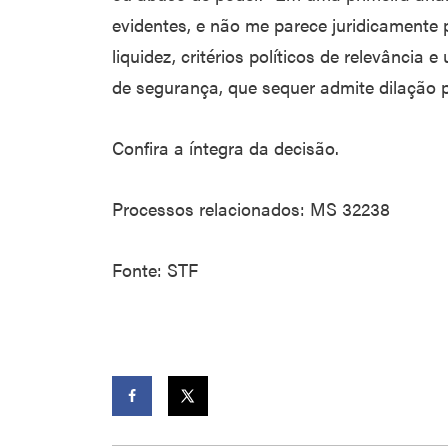
evidentes, e não me parece juridicamente p
liquidez, critérios políticos de relevância
de segurança, que sequer admite dilação pr
Confira a íntegra da decisão.
Processos relacionados: MS 32238
Fonte: STF
Facebook
Twitter