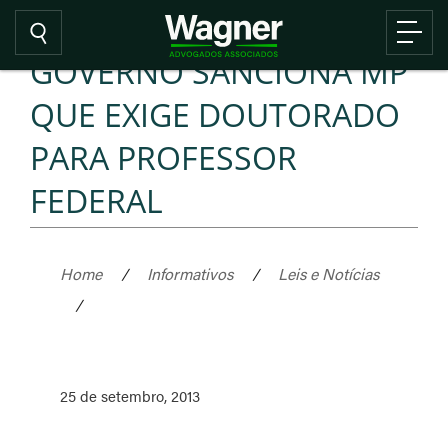
GOVERNO SANCIONA MP
QUE EXIGE DOUTORADO
PARA PROFESSOR
FEDERAL
Home
/
Informativos
/
Leis e Notícias
/
25 de setembro, 2013