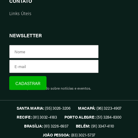
CONTATO
Links Úteis
NEWSLETTER
Assine e fique informado sobre notícias e eventos.
SANTA MARIA:
(55) 3026-3206
MACAPÁ:
(96) 3223-4907
RECIFE:
(81) 3032-4183
PORTO ALEGRE:
(51) 3284-8300
BRASÍLIA:
(61) 3226-6937
BELÉM:
(91) 3347-4110
JOÃO PESSOA:
(83) 3021-5737