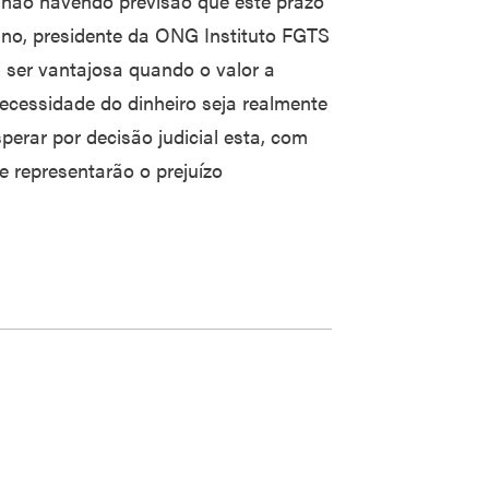
 não havendo previsão que este prazo
no, presidente da ONG Instituto FGTS
 ser vantajosa quando o valor a
 necessidade do dinheiro seja realmente
sperar por decisão judicial esta, com
te representarão o prejuízo