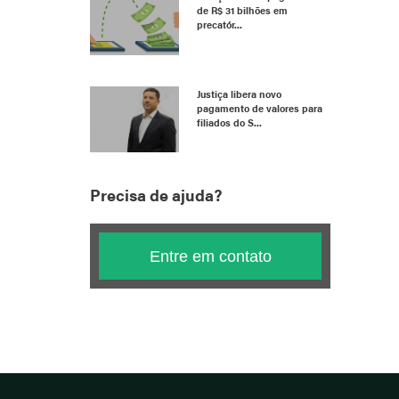
de R$ 31 bilhões em
precatór...
Justiça libera novo
pagamento de valores para
filiados do S...
Precisa de ajuda?
Entre em contato