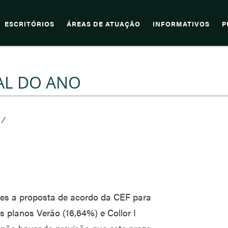
ESCRITÓRIOS
ÁREAS DE ATUAÇÃO
INFORMATIVOS
P
NAL DO ANO
/
res a proposta de acordo da CEF para
 planos Verão (16,64%) e Collor I