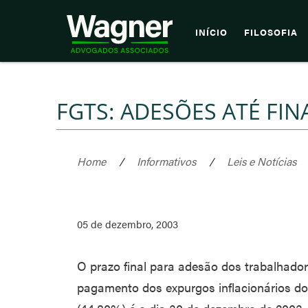
INÍCIO
FILOSOFIA
FGTS: ADESÕES ATÉ FI
Home
/
Informativos
/
Leis e Notícias
05 de dezembro, 2003
O prazo final para adesão dos trabalhado
pagamento dos expurgos inflacionários dos