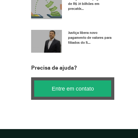
de R$ 31 bilhões em
precatór...
Justiça libera novo
pagamento de valores para
filiados do S...
Precisa de ajuda?
Entre em contato