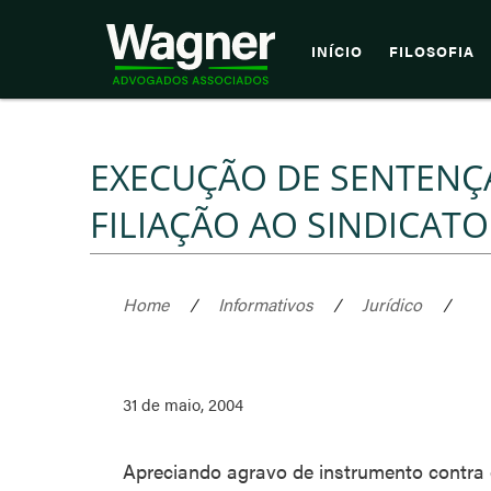
INÍCIO
FILOSOFIA
EXECUÇÃO DE SENTENÇA
FILIAÇÃO AO SINDICATO
Home
/
Informativos
/
Jurídico
/
31 de maio, 2004
Apreciando agravo de instrumento contra