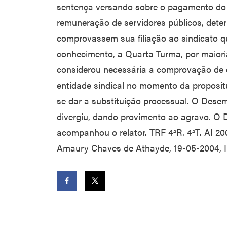
sentença versando sobre o pagamento do 
remuneração de servidores públicos, dete
comprovassem sua filiação ao sindicato q
conhecimento, a Quarta Turma, por maioria
considerou necessária a comprovação de q
entidade sindical no momento da proposit
se dar a substituição processual. O Des
divergiu, dando provimento ao agravo. O
acompanhou o relator. TRF 4ªR. 4ªT. AI 20
Amaury Chaves de Athayde, 19-05-2004, In
Facebook
Twitter