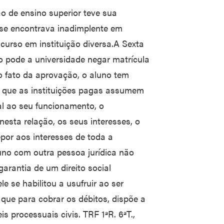
ão de ensino superior teve sua
 se encontrava inadimplente em
curso em instituição diversa.A Sexta
 pode a universidade negar matrícula
o fato da aprovação, o aluno tem
ma que as instituições pagas assumem
l ao seu funcionamento, o
esta relação, os seus interesses, o
epor aos interesses de toda a
luno com outra pessoa jurídica não
arantia de um direito social
e se habilitou a usufruir ao ser
 que para cobrar os débitos, dispõe a
s processuais civis. TRF 1ªR. 6ªT.,