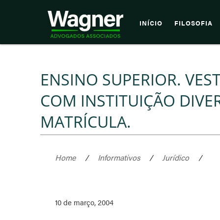
INÍCIO
FILOSOFIA
ENSINO SUPERIOR. VES
COM INSTITUIÇÃO DIVE
MATRÍCULA.
Home
/
Informativos
/
Jurídico
/
10 de março, 2004