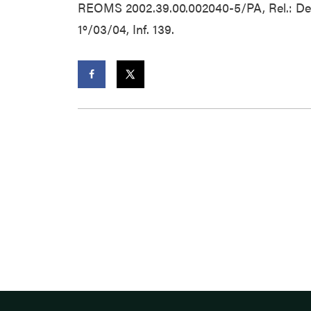
REOMS 2002.39.00.002040-5/PA, Rel.: Des.
1º/03/04, Inf. 139.
Facebook
Twitter