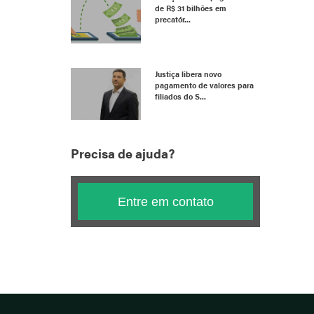
de R$ 31 bilhões em
precatór...
Justiça libera novo
pagamento de valores para
filiados do S...
Precisa de ajuda?
Entre em contato