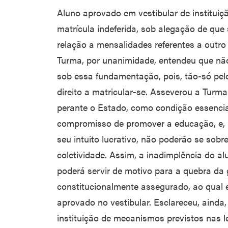
Aluno aprovado em vestibular de instituiç
matrícula indeferida, sob alegação de que
relação a mensalidades referentes a outro 
Turma, por unanimidade, entendeu que não
sob essa fundamentação, pois, tão-só pel
direito a matricular-se. Asseverou a Tur
perante o Estado, como condição essencia
compromisso de promover a educação, e, n
seu intuito lucrativo, não poderão se sobr
coletividade. Assim, a inadimplência do a
poderá servir de motivo para a quebra da g
constitucionalmente assegurado, ao qual el
aprovado no vestibular. Esclareceu, ainda,
instituição de mecanismos previstos nas lei