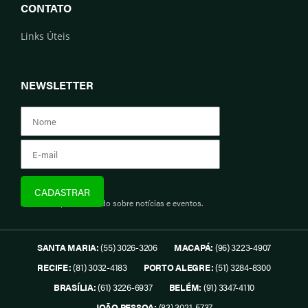
CONTATO
Links Úteis
NEWSLETTER
Assine e fique informado sobre notícias e eventos.
SANTA MARIA:
(55) 3026-3206
MACAPÁ:
(96) 3223-4907
RECIFE:
(81) 3032-4183
PORTO ALEGRE:
(51) 3284-8300
BRASÍLIA:
(61) 3226-6937
BELÉM:
(91) 3347-4110
JOÃO PESSOA:
(83) 3021-5737