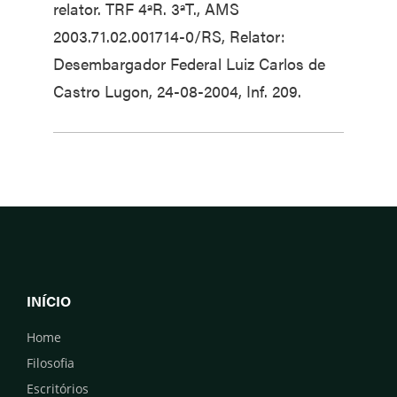
relator. TRF 4ªR. 3ªT., AMS
2003.71.02.001714-0/RS, Relator:
Desembargador Federal Luiz Carlos de
Castro Lugon, 24-08-2004, Inf. 209.
INÍCIO
Home
Filosofia
Escritórios