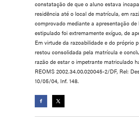
constatação de que o aluno estava incapa
residência até o local de matrícula, em ra
comprovado mediante a apresentação de l
estipulado foi extremamente exíguo, de 
Em virtude da razoabilidade e do próprio p
restou consolidada pela matrícula e concl
razão de estar o impetrante matriculado h
REOMS 2002.34.00.020045-2/DF, Rel: Des.
10/05/04, Inf. 148.
Facebook
Twitter