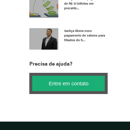
de R$ 31 bilhões em
precatór...
Justiça libera novo
pagamento de valores para
filiados do S...
Precisa de ajuda?
Entre em contato