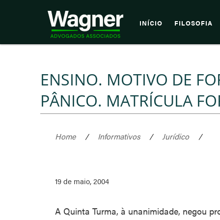
INÍCIO
FILOSOFIA
ENSINO. MOTIVO DE F
PÂNICO. MATRÍCULA FO
Home
/
Informativos
/
Jurídico
/
19 de maio, 2004
A Quinta Turma, à unanimidade, negou pro