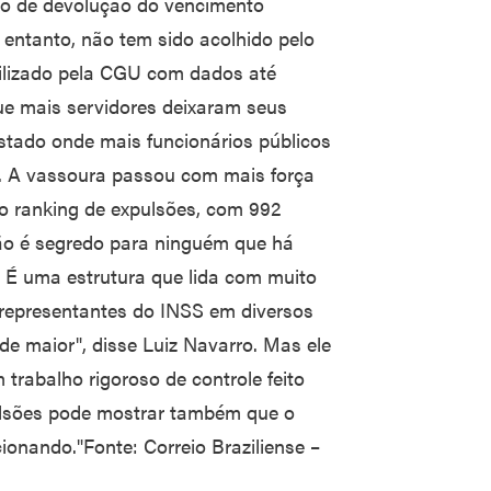
do de devolução do vencimento
 entanto, não tem sido acolhido pelo
bilizado pela CGU com dados até
ue mais servidores deixaram seus
estado onde mais funcionários públicos
. A vassoura passou com mais força
 do ranking de expulsões, com 992
ão é segredo para ninguém que há
a. É uma estrutura que lida com muito
 representantes do INSS em diversos
ade maior", disse Luiz Navarro. Mas ele
trabalho rigoroso de controle feito
pulsões pode mostrar também que o
onando."Fonte: Correio Braziliense –