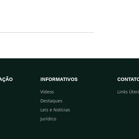
UAÇÃO
INFORMATIVOS
CONTAT
Vídeos
Links Útei
Destaques
Leis e Notícias
Jurídico