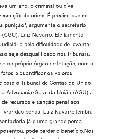
va um ano, o criminal ou cível
escrição do crime. É preciso que se
 a punição", argumenta o secretário
 (CGU), Luiz Navarro. Ele lamenta
diciário pela dificuldade de levantar
ão seja desqualificado nos tribunais.
io no próprio órgão de lotação, com a
fatos e quantificar os valores
e para o Tribunal de Contas da União
e à Advocacia-Geral da União (AGU) a
o de recursos e sanção penal aos
livrar das penas, Luiz Navarro lembra
osentadoria já é uma grande perda
posentou, pode perder o benefício.Nos