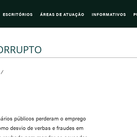
ESCRITÓRIOS
ÁREAS DE ATUAÇÃO
INFORMATIVOS
P
CORRUPTO
/
onários públicos perderam o emprego
como desvio de verbas e fraudes em