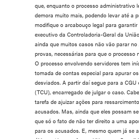
que, enquanto o processo administrativo le
demora muito mais, podendo levar até a pr
modifique o arcabouço legal para garantir
executivo da Controladoria-Geral da União
ainda que muitos casos não vão parar no Ju
provas, necessárias para que o processo n
O processo envolvendo servidores tem iníc
tomada de contas especial para apurar os 
desviados. A partir daí segue para a CGU 
(TCU), encarregado de julgar o caso. Cab
tarefa de ajuizar ações para ressarciment
acusados. Mas, ainda que eles possam se 
que só o fato de não ter direito a uma ap
para os acusados. E, mesmo quem já se a