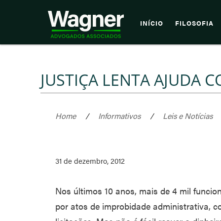
INÍCIO
FILOSOFIA
JUSTIÇA LENTA AJUDA 
Home
/
Informativos
/
Leis e Notícias
31 de dezembro, 2012
Nos últimos 10 anos, mais de 4 mil funci
por atos de improbidade administrativa, 