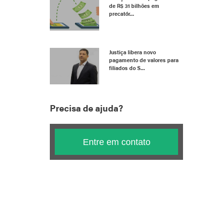
de R$ 31 bilhões em
precatór...
Justiça libera novo
pagamento de valores para
filiados do S...
Precisa de ajuda?
Entre em contato