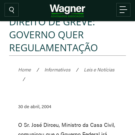
DIREITO DE GREVE:
GOVERNO QUER
REGULAMENTAÇÃO
Home
/
Informativos
/
Leis e Notícias
/
30 de abril, 2004
O Sr. José Dirceu, Ministro da Casa Civil,
comunicou que o Governo Federal irá