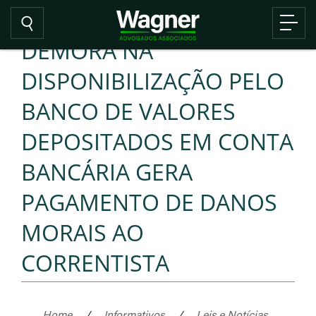
DEMORA NA
DISPONIBILIZAÇÃO PELO
BANCO DE VALORES
DEPOSITADOS EM CONTA
BANCÁRIA GERA
PAGAMENTO DE DANOS
MORAIS AO
CORRENTISTA
Home
/
Informativos
/
Leis e Notícias