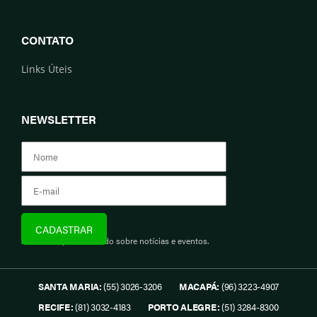
CONTATO
Links Úteis
NEWSLETTER
Assine e fique informado sobre notícias e eventos.
SANTA MARIA:
(55) 3026-3206
MACAPÁ:
(96) 3223-4907
RECIFE:
(81) 3032-4183
PORTO ALEGRE:
(51) 3284-8300