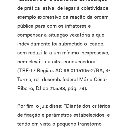
de prática lesiva; de legar à coletividade
exemplo expressivo da reação da ordem
pública para com os infratores e
compensar a situação vexatória a que
indevidamente foi submetido o lesado,
sem reduzí-la a um mínimo inexpressivo,
nem elevá-la a cifra enriquecedora"
(TRF-1.ª Região, AC 96.01.15105-2/BA, 4ª
Turma, rel. desemb. federal Mário César
Ribeiro, DJ de 21.5.98, pág. 79).
Por fim, o juiz disse: “Diante dos critérios
de fixação e parâmetros estabelecidos, e
tendo em vista o pequeno transtorno