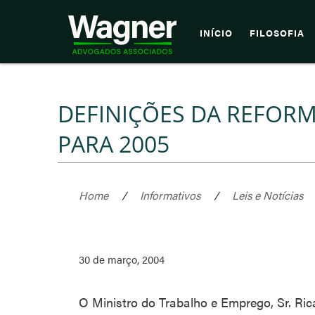
INÍCIO
FILOSOFIA
DEFINIÇÕES DA REFORM
PARA 2005
Home
/
Informativos
/
Leis e Notícias
30 de março, 2004
O Ministro do Trabalho e Emprego, Sr. Ric