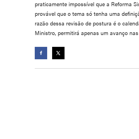
praticamente impossível que a Reforma Si
provável que o tema só tenha uma defini
razão dessa revisão de postura é o calendá
Ministro, permitirá apenas um avanço nas 
Facebook
Twitter