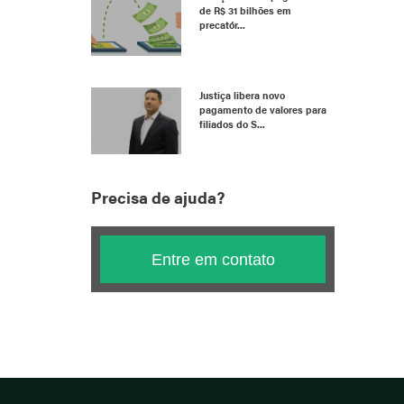
de R$ 31 bilhões em
precatór...
Justiça libera novo
pagamento de valores para
filiados do S...
Precisa de ajuda?
Entre em contato