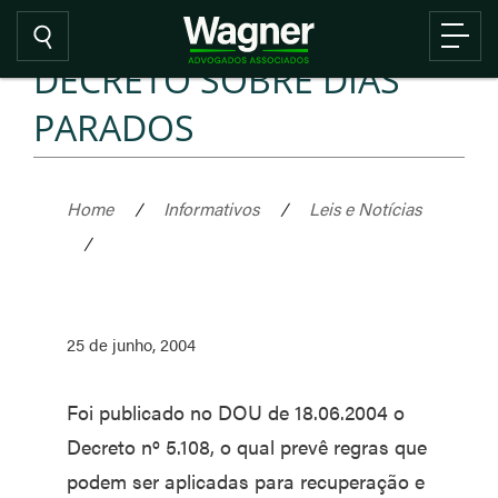
DECRETO SOBRE DIAS
PARADOS
Home
/
Informativos
/
Leis e Notícias
/
25 de junho, 2004
Foi publicado no DOU de 18.06.2004 o
Decreto nº 5.108, o qual prevê regras que
podem ser aplicadas para recuperação e