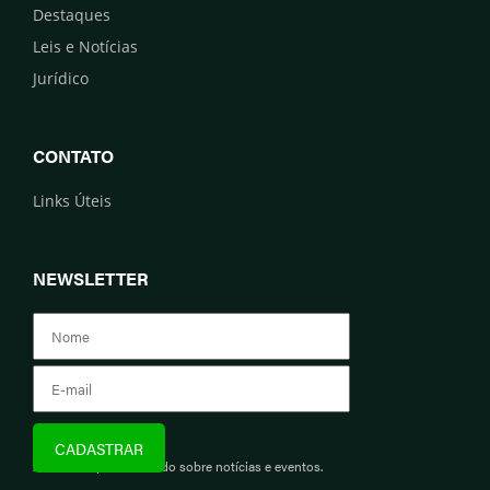
Destaques
Leis e Notícias
Jurídico
CONTATO
Links Úteis
NEWSLETTER
Assine e fique informado sobre notícias e eventos.