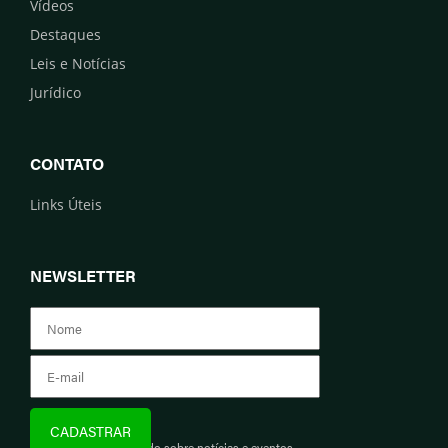
Vídeos
Destaques
Leis e Notícias
Jurídico
CONTATO
Links Úteis
NEWSLETTER
Assine e fique informado sobre notícias e eventos.