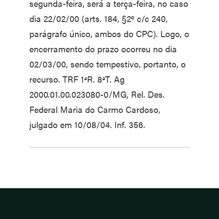
segunda-feira, será a terça-feira, no caso
dia 22/02/00 (arts. 184, §2º c/c 240,
parágrafo único, ambos do CPC). Logo, o
encerramento do prazo ocorreu no dia
02/03/00, sendo tempestivo, portanto, o
recurso. TRF 1ªR. 8ªT. Ag
2000.01.00.023080-0/MG, Rel. Des.
Federal Maria do Carmo Cardoso,
julgado em 10/08/04. Inf. 356.