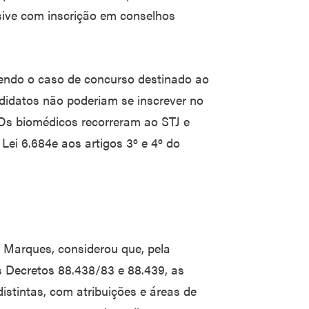
usive com inscrição em conselhos
endo o caso de concurso destinado ao
didatos não poderiam se inscrever no
Os biomédicos recorreram ao STJ e
Lei 6.684e aos artigos 3º e 4º do
l Marques, considerou que, pela
os Decretos 88.438/83 e 88.439, as
istintas, com atribuições e áreas de