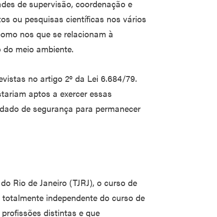
des de supervisão, coordenação e
os ou pesquisas científicas nos vários
 como nos que se relacionam à
 do meio ambiente.
evistas no artigo 2º da Lei 6.684/79.
tariam aptos a exercer essas
ndado de segurança para permanecer
do Rio de Janeiro (TJRJ), o curso de
é totalmente independente do curso de
 profissões distintas e que