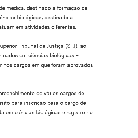
ade médica, destinado à formação de
ências biológicas, destinado à
atuam em atividades diferentes.
erior Tribunal de Justiça (STJ), ao
ormados em ciências biológicas –
r nos cargos em que foram aprovados
o preenchimento de vários cargos de
isito para inscrição para o cargo de
a em ciências biológicas e registro no