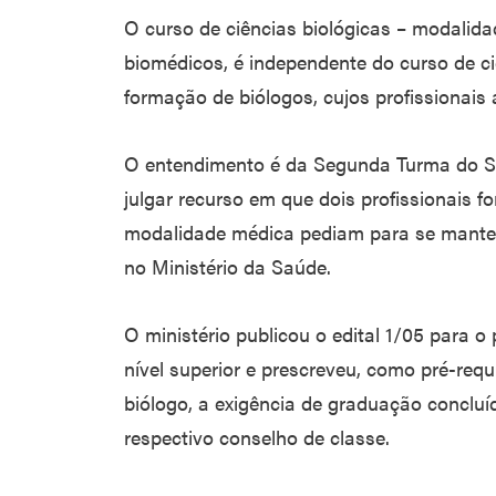
O curso de ciências biológicas – modalid
biomédicos, é independente do curso de ci
formação de biólogos, cujos profissionais 
O entendimento é da Segunda Turma do Sup
julgar recurso em que dois profissionais f
modalidade médica pediam para se mante
no Ministério da Saúde.
O ministério publicou o edital 1/05 para 
nível superior e prescreveu, como pré-requ
biólogo, a exigência de graduação concluíd
respectivo conselho de classe.