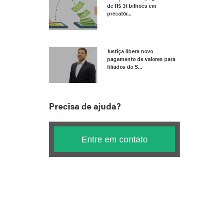
de R$ 31 bilhões em
precatór...
Justiça libera novo
pagamento de valores para
filiados do S...
Precisa de ajuda?
Entre em contato