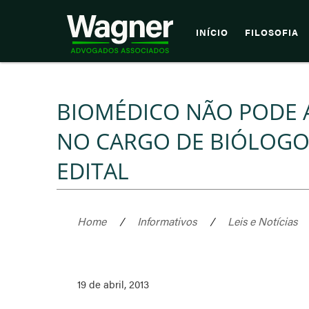
INÍCIO
FILOSOFIA
BIOMÉDICO NÃO PODE 
NO CARGO DE BIÓLOGO
EDITAL
Home
/
Informativos
/
Leis e Notícias
19 de abril, 2013