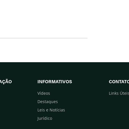
UAÇÃO
INFORMATIVOS
CONTAT
Vídeos
Links Útei
Destaques
Leis e Notícias
Jurídico