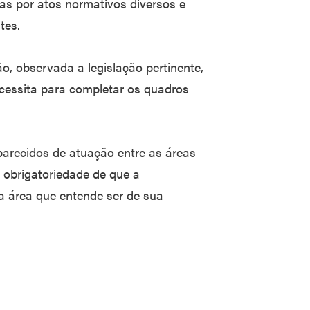
as por atos normativos diversos e
tes.
o, observada a legislação pertinente,
cessita para completar os quadros
 parecidos de atuação entre as áreas
a obrigatoriedade de que a
na área que entende ser de sua