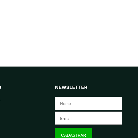
O
NEWSLETTER
s