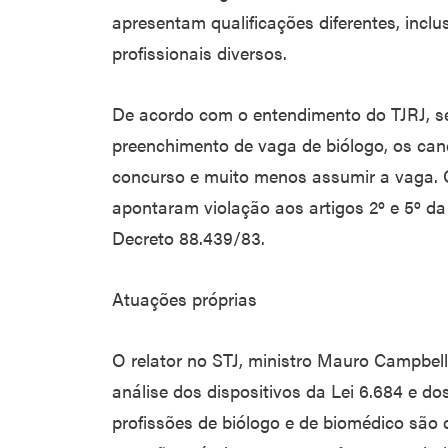
apresentam qualificações diferentes, incl
profissionais diversos.
De acordo com o entendimento do TJRJ, s
preenchimento de vaga de biólogo, os can
concurso e muito menos assumir a vaga. 
apontaram violação aos artigos 2º e 5º da 
Decreto 88.439/83.
Atuações próprias
O relator no STJ, ministro Mauro Campbel
análise dos dispositivos da Lei 6.684 e d
profissões de biólogo e de biomédico são d