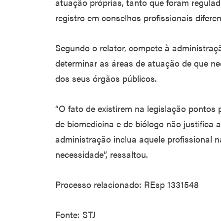
atuação próprias, tanto que foram regulad
registro em conselhos profissionais diferen
Segundo o relator, compete à administraçã
determinar as áreas de atuação de que ne
dos seus órgãos públicos.
“O fato de existirem na legislação pontos
de biomedicina e de biólogo não justifica 
administração inclua aquele profissional 
necessidade”, ressaltou.
Processo relacionado: REsp 1331548
Fonte: STJ