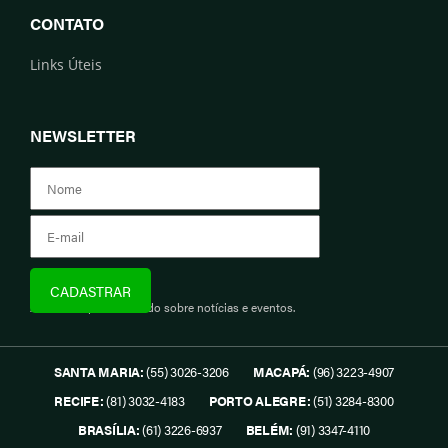
CONTATO
Links Úteis
NEWSLETTER
Assine e fique informado sobre notícias e eventos.
SANTA MARIA:
(55) 3026-3206
MACAPÁ:
(96) 3223-4907
RECIFE:
(81) 3032-4183
PORTO ALEGRE:
(51) 3284-8300
BRASÍLIA:
(61) 3226-6937
BELÉM:
(91) 3347-4110