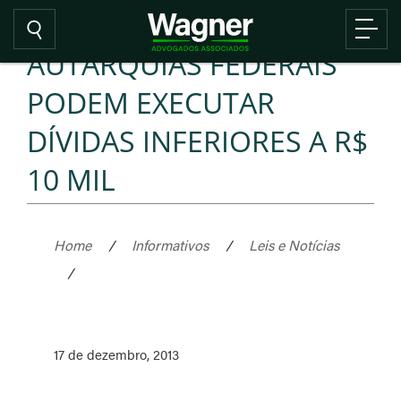
AUTARQUIAS FEDERAIS
PODEM EXECUTAR
DÍVIDAS INFERIORES A R$
10 MIL
Home
/
Informativos
/
Leis e Notícias
/
17 de dezembro, 2013