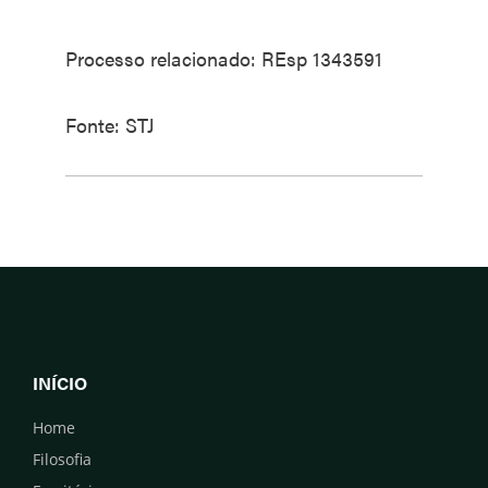
Processo relacionado: REsp 1343591
Fonte: STJ
INÍCIO
Home
Filosofia