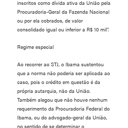
inscritos como dívida ativa da União pela
Procuradoria-Geral da Fazenda Nacional
ou por ela cobrados, de valor
consolidado igual ou inferior a R$ 10 mil”.
Regime especial
Ao recorrer ao STJ, o Ibama sustentou
que a norma não poderia ser aplicada ao
caso, pois o crédito em questão é da
própria autarquia, não da União.
Também alegou que não houve nenhum
requerimento da Procuradoria Federal do
Ibama, ou do advogado-geral da União,
no sentido de se determinar o