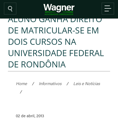
ALUNO GANHA DIREITO
DE MATRICULAR-SE EM
DOIS CURSOS NA
UNIVERSIDADE FEDERAL
DE RONDÔNIA
Home
/
Informativos
/
Leis e Notícias
/
02 de abril, 2013