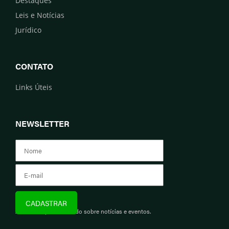
Destaques
Leis e Notícias
Jurídico
CONTATO
Links Úteis
NEWSLETTER
Assine e fique informado sobre notícias e eventos.