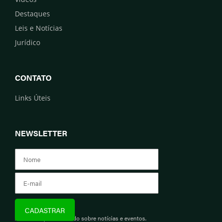
Destaques
Leis e Notícias
Jurídico
CONTATO
Links Úteis
NEWSLETTER
Assine e fique informado sobre notícias e eventos.