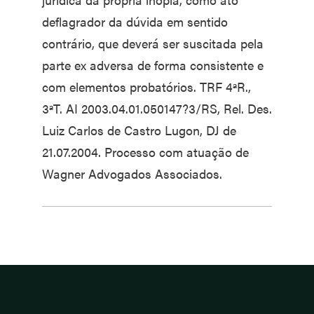
deflagrador da dúvida em sentido
contrário, que deverá ser suscitada pela
parte ex adversa de forma consistente e
com elementos probatórios. TRF 4ªR.,
3ªT. AI 2003.04.01.050147?3/RS, Rel. Des.
Luiz Carlos de Castro Lugon, DJ de
21.07.2004. Processo com atuação de
Wagner Advogados Associados.